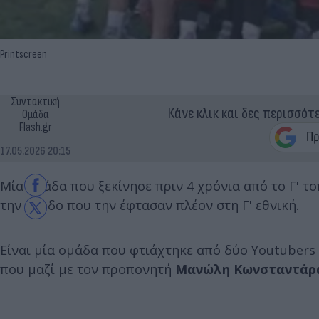
Printscreen
Συντακτική
Κάνε κλικ και δες περισσότ
Ομάδα
Flash.gr
17.05.2026 20:15
Μία ομάδα που ξεκίνησε πριν 4 χρόνια από το Γ' το
την άνοδο που την έφτασαν πλέον στη Γ' εθνική.
Είναι μία ομάδα που φτιάχτηκε από δύο Youtubers
που μαζί με τον προπονητή
Μανώλη Κωνσταντάρ