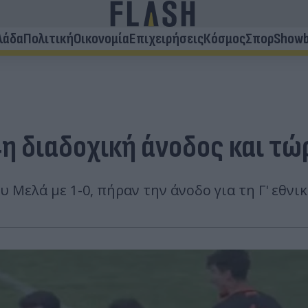
λάδα
Πολιτική
Οικονομία
Επιχειρήσεις
Κόσμος
Σπορ
Showb
η διαδοχική άνοδος και τώρ
υ Μελά με 1-0, πήραν την άνοδο για τη Γ' εθνικ