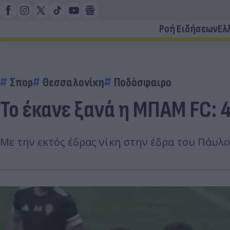
Ροή Ειδήσεων
Ελ
Σπορ
Θεσσαλονίκη
Ποδόσφαιρο
Το έκανε ξανά η ΜΠΑΜ FC: 4
Με την εκτός έδρας νίκη στην έδρα του Πα΄΄υλο