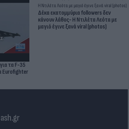
Δέκα εκατομμύρια followers δεν
κάνουν λάθος- Η Ντιλέτα Λεότα με
μαγιό έγινε ξανά viral (photos)
για τα F-35
 Eurofighter
lash.gr