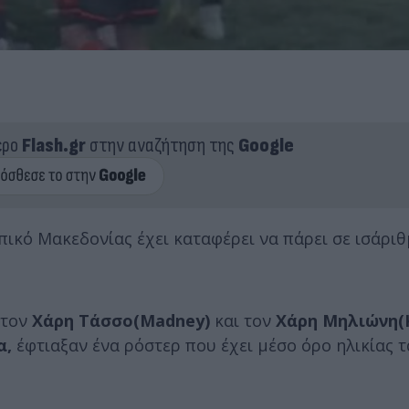
ερο
Flash.gr
στην αναζήτηση της
Google
πικό Μακεδονίας έχει καταφέρει να πάρει σε ισάριθ
 τον
Χάρη Τάσσο(Madney)
και τον
Χάρη Μηλιώνη(K
α
,
έφτιαξαν ένα ρόστερ που έχει μέσο όρο ηλικίας τα