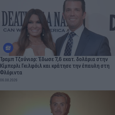
Τραμπ Τζούνιορ: Έδωσε 7,6 εκατ. δολάρια στην
Κίμπερλι Γκιλφόιλ και κράτησε την έπαυλη στη
Φλόριντα
06.08.2026