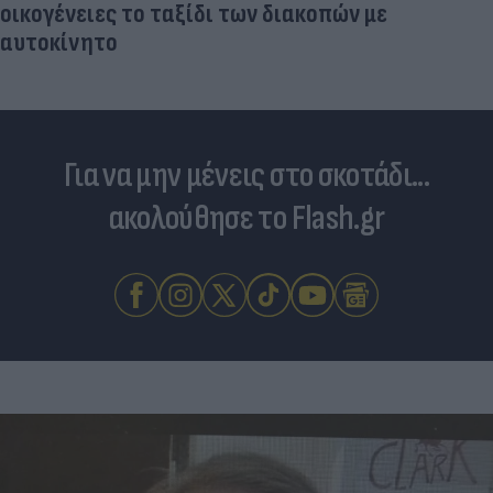
Για να μην μένεις στο σκοτάδι...
ακολούθησε το Flash.gr