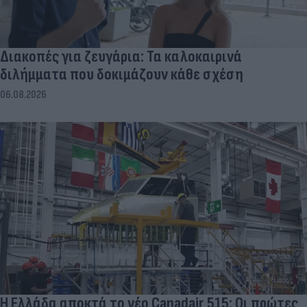
Διακοπές για ζευγάρια: Τα καλοκαιρινά
διλήμματα που δοκιμάζουν κάθε σχέση
06.08.2026
Η Ελλάδα αποκτά το νέο Canadair 515: Οι πρώτες