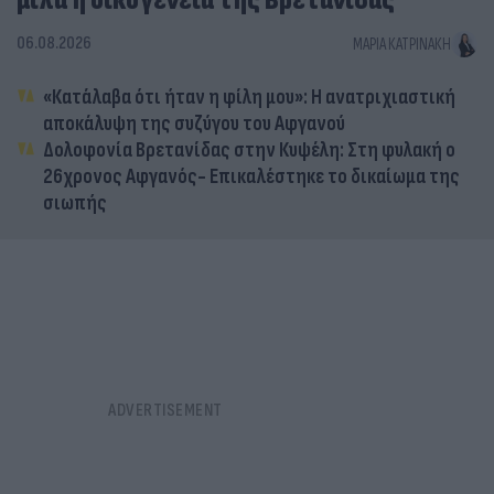
μιλά η οικογένεια της Βρετανίδας
06.08.2026
ΜΑΡΊΑ ΚΑΤΡΙΝΆΚΗ
«Κατάλαβα ότι ήταν η φίλη μου»: Η ανατριχιαστική
αποκάλυψη της συζύγου του Αφγανού
Δολοφονία Βρετανίδας στην Κυψέλη: Στη φυλακή ο
26χρονος Αφγανός- Επικαλέστηκε το δικαίωμα της
σιωπής