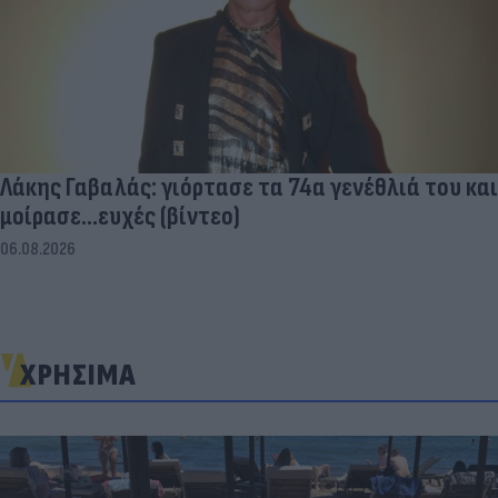
Λάκης Γαβαλάς: γιόρτασε τα 74α γενέθλιά του και
μοίρασε...ευχές (βίντεο)
06.08.2026
ΧΡΗΣΙΜΑ