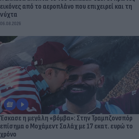
εικόνες από το αεροπλάνο που επιχειρεί και τη
νύχτα
06.08.2026
Έσκασε η μεγάλη «βόμβα»: Στην Τραμπζονσπόρ
επίσημα ο Μοχάμεντ Σαλάχ με 17 εκατ. ευρώ το
χρόνο