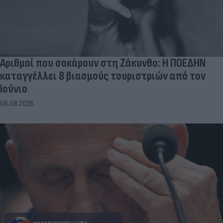
Αριθμοί που σοκάρουν στη Ζάκυνθο: Η ΠΟΕΔΗΝ
καταγγέλλει 8 βιασμούς τουριστριών από τον
Ιούνιο
06.08.2026