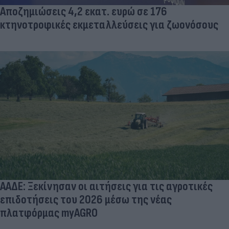
Αποζημιώσεις 4,2 εκατ. ευρώ σε 176
κτηνοτροφικές εκμεταλλεύσεις για ζωονόσους
ΑΑΔΕ: Ξεκίνησαν οι αιτήσεις για τις αγροτικές
επιδοτήσεις του 2026 μέσω της νέας
πλατφόρμας myAGRO