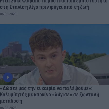
Ρίτα Σακελλαρίου: Τα μυστικά που εμπιστεύτηκε
στη Στανίση λίγο πριν φύγει από τη ζωή
06.08.2026
«Δώστε μας την ευκαιρία να παλέψουμε»:
Κολυμβητής με καρκίνο «λύγισε» σε ζωντανή
μετάδοση
06.08.2026