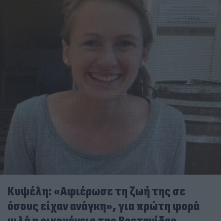
Κυψέλη: «Αφιέρωσε τη ζωή της σε
όσους είχαν ανάγκη», για πρώτη φορά