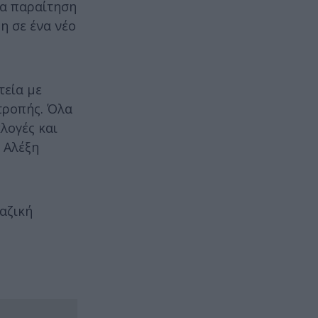
ια παραίτηση
η σε ένα νέο
τεία με
ιτροπής. Όλα
κλογές και
 Αλέξη
αζική