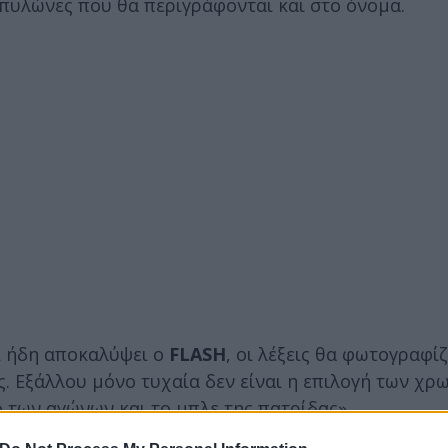
 πυλώνες που θα περιγράφονται και στο όνομα.
ι ήδη αποκαλύψει ο
FLASH
, οι λέξεις θα φωτογραφί
ς. Εξάλλου μόνο τυχαία δεν είναι η επιλογή των χρ
ο των αγώνων και το μπλε της πατρίδας».