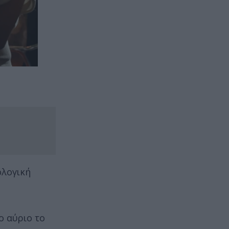
ολογική
ο αύριο το