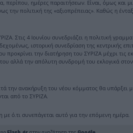
α, περίπου, ημέρες παραιτήσεων. Είναι, όμως και μ
ως την πολιτική της «αξιοπρέπειας». Καθώς η ένταξ
ΡΙΖΑ. Στις 4 Ιουνίου συνεδριάζει η πολιτική γραμμα
νδεχομένως, ιστορική συνεδρίαση της κεντρικής επ
που προκρίνει την διατήρηση του ΣΥΡΙΖΑ μέχρι τις ε
 του αλλά την απόλυτη συνδρομή του εκλογικά στον
μετά την ανακήρυξη του νέου κόμματος θα υπάρξει μ
ται από το ΣΥΡΙΖΑ.
η με ό.τι συνεπάγεται αυτό για την επόμενη ημέρα.
ερο
Flash.gr
στην αναζήτηση της
Google