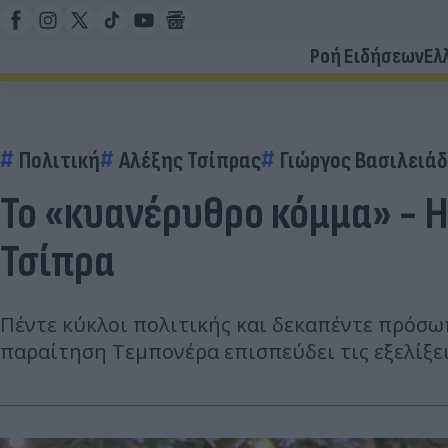
Ροή Ειδήσεων
Ελ
Πολιτική
Αλέξης Τσίπρας
Γιώργος Βασιλειά
To «κυανέρυθρο κόμμα» - 
Τσίπρα
Πέντε κύκλοι πολιτικής και δεκαπέντε πρόσω
παραίτηση Τεμπονέρα επισπεύδει τις εξελίξει