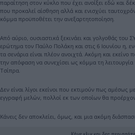
παραίτηση στον κύκλο που έχει ανοίξει εδώ και δέκ
που προκαλεί αίσθηση αλλά και ενισχύει ταυτοχρόν
κόμμα προϋποθέτει την ανεξαρτητοποίηση.
Από αύριο, ουσιαστικά ξεκινάει και γολγοθάς του ΣΥ
ερώτημα τον Παύλο Πολάκη και στις 6 Ιουνίου η, ε
τα σενάρια είναι πλέον ανοιχτά. Ακόμη και εκείνο 
την απόφαση να συνεχίσει ως κόμμα τη λειτουργία
Τσίπρα.
Δεν είναι λίγοι εκείνοι που εκτιμούν πως αμέσως 
εγγραφή μελών, πολλοί εκ των οποίων θα προέρχον
Κάνεις δεν αποκλείει, όμως, και μια ακόμη διάσπασ
Κάνε κλικ και δες περισσότ