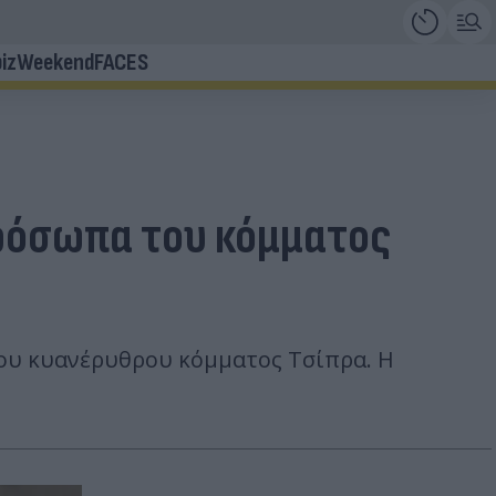
iz
Weekend
FACES
πρόσωπα του κόμματος
του κυανέρυθρου κόμματος Τσίπρα. Η