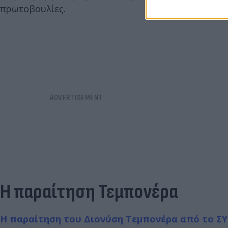
πρωτοβουλίες.
Η παραίτηση Τεμπονέρα
Η παραίτηση του Διονύση Τεμπονέρα από το ΣΥ