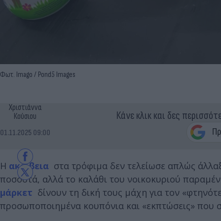
Φωτ. Imago / Pond5 Images
Χριστιάννα
Κάνε κλικ και δες περισσότ
Κούσιου
01.11.2025 09:00
Η
ακρίβεια
στα τρόφιμα δεν τελείωσε απλώς άλλαξ
ποσοστά, αλλά το καλάθι του νοικοκυριού παραμένει
μάρκετ
δίνουν τη δική τους μάχη για τον «φτηνό
προσωποποιημένα κουπόνια και «εκπτώσεις» που συ