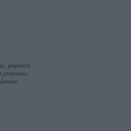
ες, φαράσια,
ια μπαίνουν
ιώσεων.