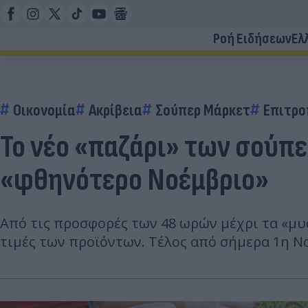
Ροή Ειδήσεων
Ελ
Οικονομία
Ακρίβεια
Σούπερ Μάρκετ
Επιτρο
Το νέο «παζάρι» των σούπε
«φθηνότερο Νοέμβριο»
Από τις προσφορές των 48 ωρών μέχρι τα «μυσ
τιμές των προϊόντων. Τέλος από σήμερα 1η Ν