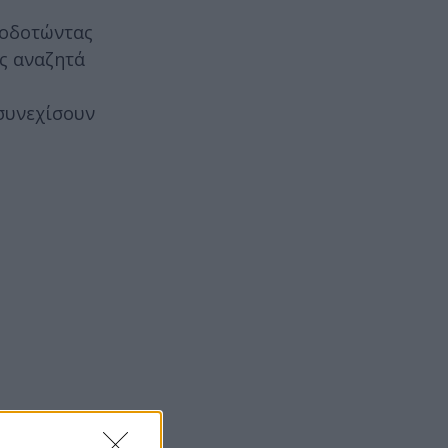
τοδοτώντας
ης αναζητά
συνεχίσουν