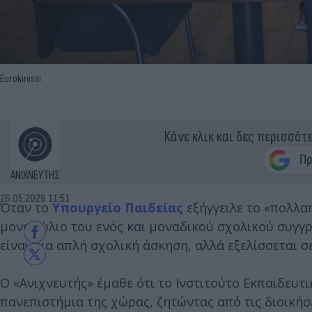
Eurokinissi
Κάνε κλικ και δες περισσότ
ΑΝΙΧΝΕΥΤΗΣ
26.05.2026 11:51
Όταν το
Υπουργείο Παιδείας
εξήγγειλε το «πολλαπ
μονοπώλιο του ενός και μοναδικού σχολικού συγγρ
είναι μια απλή σχολική άσκηση, αλλά εξελίσσεται σ
Ο «Ανιχνευτής» έμαθε ότι το Ινστιτούτο Εκπαιδευτι
πανεπιστήμια της χώρας, ζητώντας από τις διοικήσ