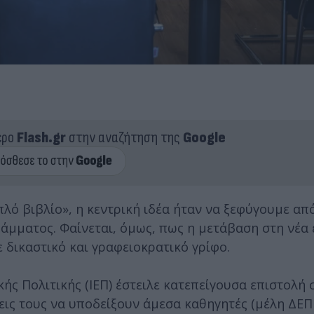
ερο
Flash.gr
στην αναζήτηση της
Google
λό βιβλίο», η κεντρική ιδέα ήταν να ξεφύγουμε απ
άμματος. Φαίνεται, όμως, πως η μετάβαση στη νέα
ε δικαστικό και γραφειοκρατικό γρίφο.
κής Πολιτικής (ΙΕΠ) έστειλε κατεπείγουσα επιστολή 
εις τους να υποδείξουν άμεσα καθηγητές (μέλη ΔΕΠ