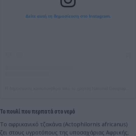
Δείτε αυτή τη δημοσίευση στο Instagram.
Η δημοσίευση κοινοποιήθηκε από το χρήστη National Geographic (@natgeo)
Το πουλί που περπατά στο νερό
Το αφρικανικό τζακάνα (Actophilornis africanus)
ζει στους υγροτόπους της υποσαχάριας Αφρικής,