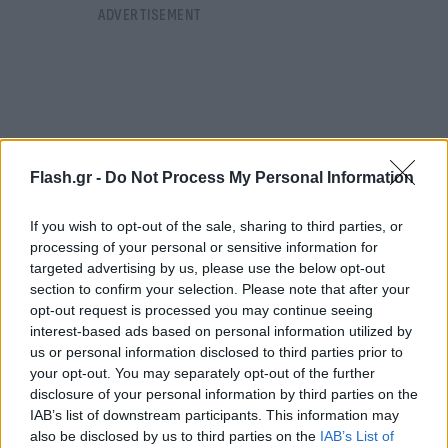
Flash.gr -
Do Not Process My Personal Information
If you wish to opt-out of the sale, sharing to third parties, or
processing of your personal or sensitive information for
targeted advertising by us, please use the below opt-out
section to confirm your selection. Please note that after your
opt-out request is processed you may continue seeing
interest-based ads based on personal information utilized by
us or personal information disclosed to third parties prior to
Η φυσική πίσω από το... θαύμα
your opt-out. You may separately opt-out of the further
disclosure of your personal information by third parties on the
Όσο εντυπωσιακό κι αν φαίνεται, το «θαύμα»
IAB’s list of downstream participants. This information may
εξηγείται απόλυτα από τη βιολογία και τη φυσική.
also be disclosed by us to third parties on the
IAB’s List of