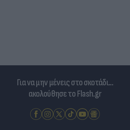
Για να μην μένεις στο σκοτάδι...
ακολούθησε το Flash.gr