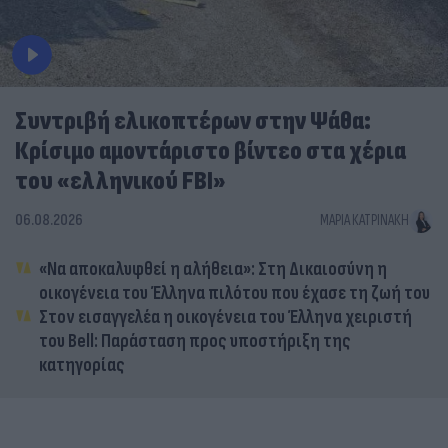
Συντριβή ελικοπτέρων στην Ψάθα:
Κρίσιμο αμοντάριστο βίντεο στα χέρια
του «ελληνικού FBI»
06.08.2026
ΜΑΡΊΑ ΚΑΤΡΙΝΆΚΗ
«Να αποκαλυφθεί η αλήθεια»: Στη Δικαιοσύνη η
οικογένεια του Έλληνα πιλότου που έχασε τη ζωή του
Στον εισαγγελέα η οικογένεια του Έλληνα χειριστή
του Bell: Παράσταση προς υποστήριξη της
κατηγορίας