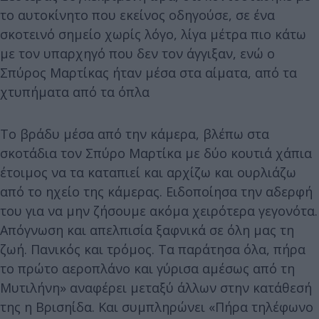
το αυτοκίνητο που εκείνος οδηγούσε, σε ένα
σκοτεινό σημείο χωρίς λόγο, λίγα μέτρα πιο κάτω
με τον υπαρχηγό που δεν τον άγγιξαν, ενώ ο
Σπύρος Μαρτίκας ήταν μέσα στα αίματα, από τα
χτυπήματα από τα όπλα
Το βράδυ μέσα από την κάμερα, βλέπω στα
σκοτάδια τον Σπύρο Μαρτίκα με δύο κουτιά χάπια
έτοιμος να τα καταπιεί και αρχίζω και ουρλιάζω
από το ηχείο της κάμερας. Ειδοποίησα την αδερφή
του για να μην ζήσουμε ακόμα χειρότερα γεγονότα.
Απόγνωση και απελπισία ξαφνικά σε όλη μας τη
ζωή. Πανικός και τρόμος. Τα παράτησα όλα, πήρα
το πρώτο αεροπλάνο και γύρισα αμέσως από τη
Μυτιλήνη» αναφέρει μεταξύ άλλων στην κατάθεσή
της η Βρισηίδα. Και συμπληρώνει «Πήρα τηλέφωνο