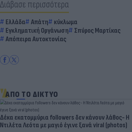
Διάβασε περισσότερα
Ελλάδα
Απάτη
κύκλωμα
Εγκληματική Οργάνωση
Σπύρος Μαρτίκας
Απόπειρα Αυτοκτονίας
ΑΠΟ ΤΟ ΔΙΚΤΥΟ
Δέκα εκατομμύρια followers δεν κάνουν λάθος- Η
Ντιλέτα Λεότα με μαγιό έγινε ξανά viral (photos)