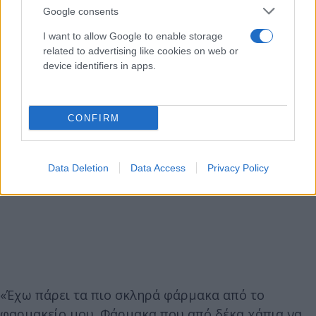
Google consents
I want to allow Google to enable storage
related to advertising like cookies on web or
device identifiers in apps.
CONFIRM
Data Deletion
Data Access
Privacy Policy
«Έχω πάρει τα πιο σκληρά φάρμακα από το
φαρμακείο μου. Φάρμακα που από δέκα χάπια να