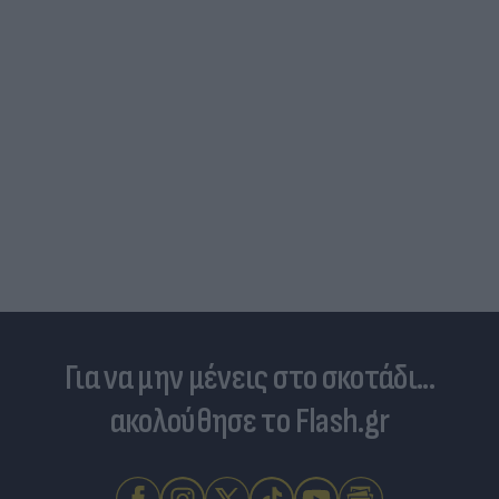
Για να μην μένεις στο σκοτάδι...
ακολούθησε το Flash.gr