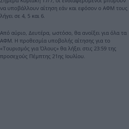
Σήμερα Κυριακή 17/7, οι ενδιαφερόμενοι μπορούν
να υποβάλλουν αίτηση εάν και εφόσον ο ΑΦΜ τους
λήγει σε 4, 5 και 6.
Από αύριο, Δευτέρα, ωστόσο, θα ανοίξει για όλα τα
ΑΦΜ. Η προθεσμία υποβολής αίτησης για το
«Τουρισμός για Όλους» θα λήξει στις 23:59 της
προσεχούς Πέμπτης 21ης Ιουλίου.