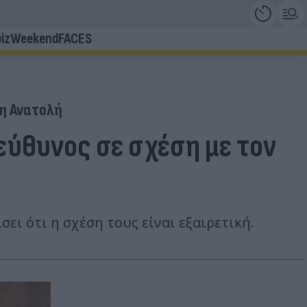
iz
Weekend
FACES
η Ανατολή
πεύθυνος σε σχέση με τον
ει ότι η σχέση τους είναι εξαιρετική.