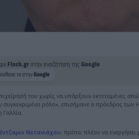
ερο
Flash.gr
στην αναζήτηση της
Google
επιχείρησή του χωρίς να υπάρξουν εκτεταμένες απώ
ν συγκεκριμένο ρόλο», επισήμανε ο πρόεδρος των 
 Γαλλία.
ντζαμιν Νετανιάχου
, πρέπει πλέον να ενεργήσει 