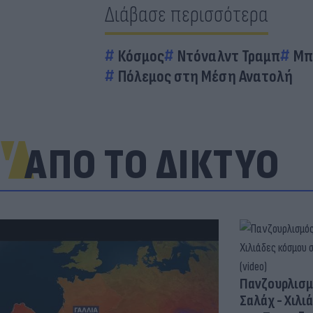
Διάβασε περισσότερα
Κόσμος
Ντόναλντ Τραμπ
Μπ
Πόλεμος στη Μέση Ανατολή
ΑΠΟ ΤΟ ΔΙΚΤΥΟ
Πανζουρλισμ
Σαλάχ - Χιλι