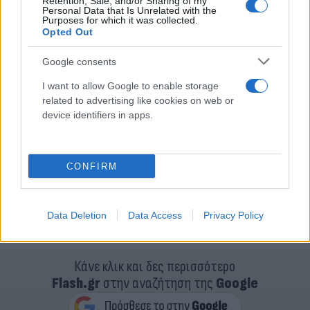
Retention, Sale, and/or Sharing of my
Personal Data that Is Unrelated with the
Purposes for which it was collected.
Opted Out
Google consents
I want to allow Google to enable storage
related to advertising like cookies on web or
device identifiers in apps.
CONFIRM
Data Deletion
Data Access
Privacy Policy
Κάνε κλικ και δες περισσότερο
Flash.gr
στην αναζήτηση της
Google