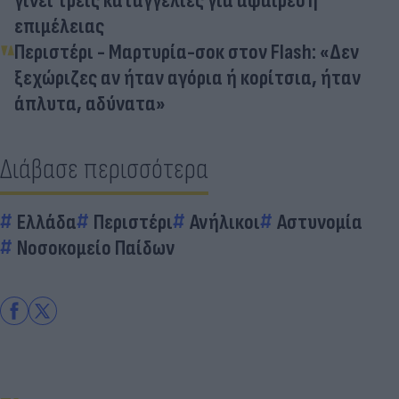
γίνει τρεις καταγγελίες για αφαίρεση
επιμέλειας
Περιστέρι - Μαρτυρία-σοκ στον Flash: «Δεν
ξεχώριζες αν ήταν αγόρια ή κορίτσια, ήταν
άπλυτα, αδύνατα»
Διάβασε περισσότερα
Ελλάδα
Περιστέρι
Ανήλικοι
Αστυνομία
Νοσοκομείο Παίδων