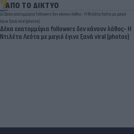
ΑΠΟ ΤΟ ΔΙΚΤΥΟ
Δέκα εκατομμύρια followers δεν κάνουν λάθος- Η
Ντιλέτα Λεότα με μαγιό έγινε ξανά viral (photos)