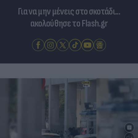
Για να μην μένεις στο σκοτάδι...
ακολούθησε το Flash.gr