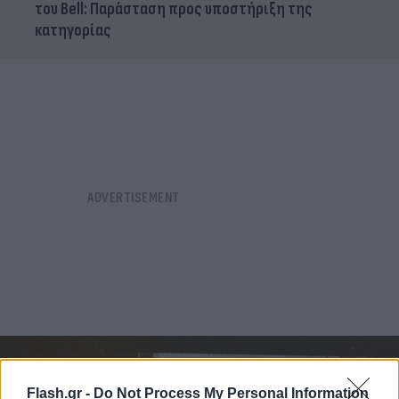
του Bell: Παράσταση προς υποστήριξη της
κατηγορίας
Flash.gr -
Do Not Process My Personal Information