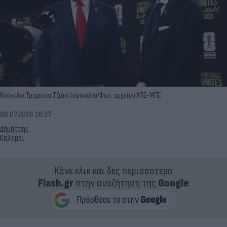
Ντόναλντ Τραμπ και Τζιάνι Ινφαντίνο/Φωτ. αρχείου ΑΠΕ-ΜΠΕ
08.07.2026 16:27
Δημήτρης
Καλεμάι
Κάνε κλικ και δες περισσότερο
Flash.gr
στην αναζήτηση της
Google