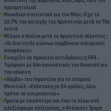
αποστολή της Νορβηγίας λίγες ώρες πρίν τον
προημητελικό
Μοναδικό στατιστικό για τον Μέσι: Είχε το
10,7% της κατοχής της Αργεντινής μετά το 78ο
λεπτό
Μίλησε ο Κολίνα μετά το Αργεντινή-Αίγυπτος :
«Οι διαιτητές αγώνων λαμβάνουν ειλικρινείς
αποφάσεις»
Συνεχίζει να προκαλεί αντιδράσεις η FIFA -
Τιμώρησε με δύο αγωνιστικές τον Κουανσά για
την κόκκινη
«Βόμβα» του Ινφαντίνο για το επόμενο
Μουντιάλ: «Επέκταση με 64 ομάδες, όλοι
πρέπει να ονειρεύονται»
Πρώτα με ελικόπτερο και έπειτα πίσω από
αλεξίσφαιρο πλέξιγκλας, ο Ντόναλντ Τραμπ