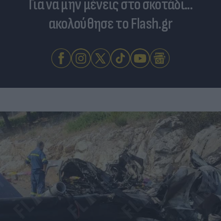
Για να μην μένεις στο σκοτάδι...
ακολούθησε το Flash.gr