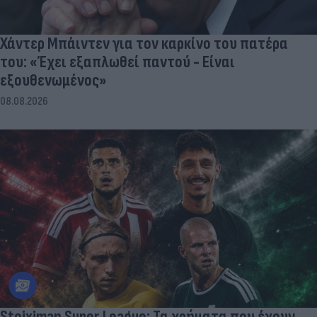
Χάντερ Μπάιντεν για τον καρκίνο του πατέρα
του: «Έχει εξαπλωθεί παντού - Είναι
εξουθενωμένος»
08.08.2026
Stoiximan Super League: Τα χρήματα που έχουν