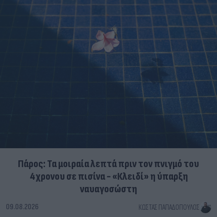
Πάρος: Τα μοιραία λεπτά πριν τον πνιγμό του
4χρονου σε πισίνα - «Κλειδί» η ύπαρξη
ναυαγοσώστη
09.08.2026
ΚΏΣΤΑΣ ΠΑΠΑΔΌΠΟΥΛΟΣ