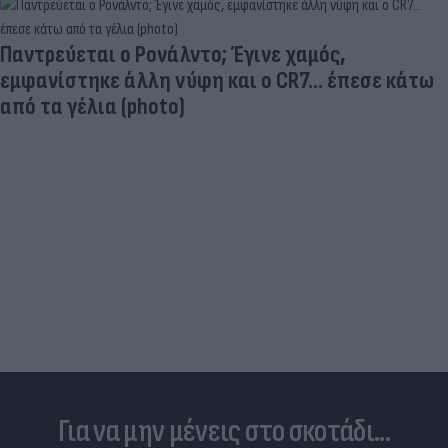
Ηλεκτρικά πατίνια: 3,5 φορές μεγαλύτερος ο
κίνδυνος σοβαρής εγκεφαλικής κάκωσης
Για να μην μένεις στο σκοτάδι...