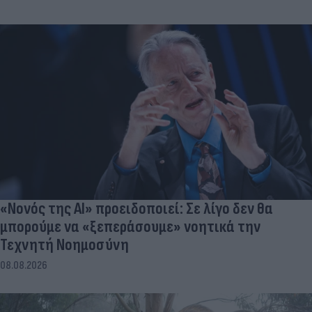
«Νονός της AI» προειδοποιεί: Σε λίγο δεν θα
μπορούμε να «ξεπεράσουμε» νοητικά την
Τεχνητή Νοημοσύνη
08.08.2026