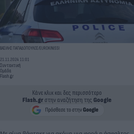
ΒΑΣΙΛΗΣ ΠΑΠΑΔΟΠΟΥΛΟΣ/EUROKINISSI
21.11.2024 11:01
Συντακτική
Ομάδα
Flash.gr
Κάνε κλικ και δες περισσότερο
Flash.gr
στην αναζήτηση της
Google
Με αίμα βάφτηκε για ακόμη μια φορά η άσφαλτος,