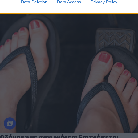
Data Deletion
Data Access
Privacy Policy
Οδήγηση με σαγιονάρες: Επιτρέπεται