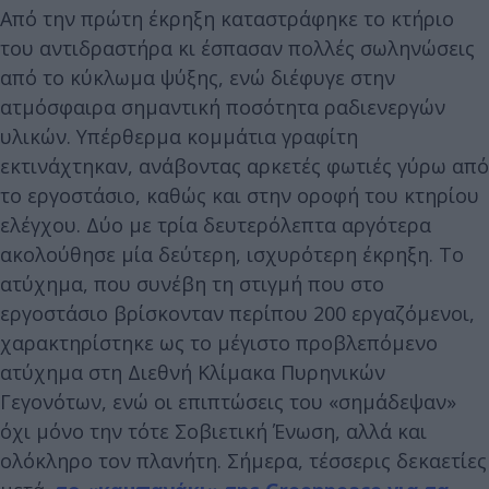
Από την πρώτη έκρηξη καταστράφηκε το κτήριο
του αντιδραστήρα κι έσπασαν πολλές σωληνώσεις
από το κύκλωμα ψύξης, ενώ διέφυγε στην
ατμόσφαιρα σημαντική ποσότητα ραδιενεργών
υλικών. Υπέρθερμα κομμάτια γραφίτη
εκτινάχτηκαν, ανάβοντας αρκετές φωτιές γύρω από
το εργοστάσιο, καθώς και στην οροφή του κτηρίου
ελέγχου. Δύο με τρία δευτερόλεπτα αργότερα
ακολούθησε μία δεύτερη, ισχυρότερη έκρηξη. Το
ατύχημα, που συνέβη τη στιγμή που στο
εργοστάσιο βρίσκονταν περίπου 200 εργαζόμενοι,
χαρακτηρίστηκε ως το μέγιστο προβλεπόμενο
ατύχημα στη Διεθνή Κλίμακα Πυρηνικών
Γεγονότων, ενώ οι επιπτώσεις του «σημάδεψαν»
όχι μόνο την τότε Σοβιετική Ένωση, αλλά και
ολόκληρο τον πλανήτη. Σήμερα, τέσσερις δεκαετίες