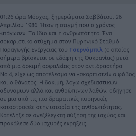
01:26 ώρα Μόσχας, ξημερώματα Σαββάτου, 26
Απριλίου 1986. Ήταν η στιγμή που ο χρόνος
«πάγωσε». Το ίδιο και η ανθρωπότητα. Ένα
σοκαριστικό ατύχημα στον Πυρηνικό Σταθμό
Παραγωγής Ενέργειας του
Τσερνόμπιλ
(ο οποίος
σήμερα βρίσκεται σε εδάφη της Ουκρανίας) μετά
από μια δοκιμή ασφαλείας στον αντιδραστήρα
Νο.4, είχε ως αποτέλεσμα να «σκορπιστεί» ο φόβος
και ο θάνατος. Η δοκιμή, λόγω σχεδιαστικών
αδυναμιών αλλά και ανθρώπινων λαθών, οδήγησε
σε μια από τις πιο δραματικές πυρηνικές
καταστροφές στην ιστορία της ανθρωπότητας.
Κατέληξε σε ανεξέλεγκτη αύξηση της ισχύος και
προκάλεσε δύο ισχυρές εκρήξεις.