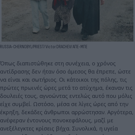
RUSSIA-CHERNOBYL/PRIEST/ Victor DRACHEV/ ΑΠΕ-ΜΠΕ
Όπως διαπιστώθηκε στη συνέχεια, ο χρόνος
αντίδρασης δεν ήταν όσο άμεσος θα έπρεπε, ώστε
να είναι και σωτήριος. Οι κάτοικοι της πόλης, τις
πρώτες πρωινές ώρες μετά το ατύχημα, έκαναν τις
δουλειές τους, αγνοώντας εντελώς αυτό που μόλις
είχε συμβεί. Ωστόσο, μέσα σε λίγες ώρες από την
έκρηξη, δεκάδες άνθρωποι αρρώστησαν. Αργότερα,
ανέφεραν έντονους πονοκεφάλους, μαζί με
ανεξέλεγκτες κρίσεις βήχα. Συνολικά, η υγεία