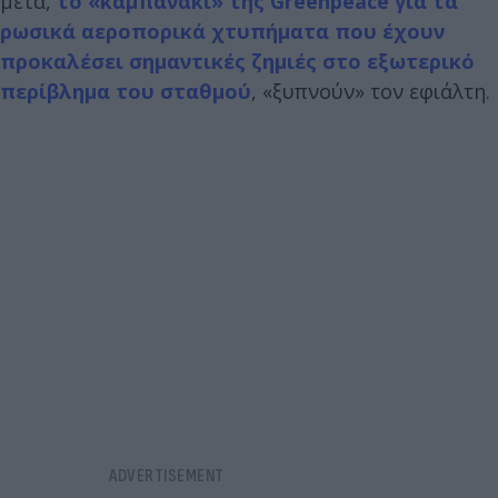
μετά,
το «καμπανάκι» της Greenpeace για τα
ρωσικά αεροπορικά χτυπήματα που έχουν
προκαλέσει σημαντικές ζημιές στο εξωτερικό
περίβλημα του σταθμού
, «ξυπνούν» τον εφιάλτη.