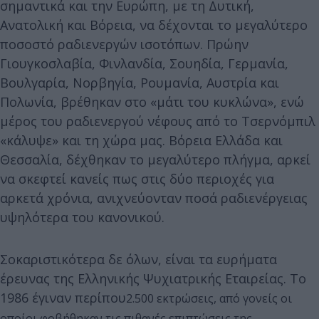
σημαντικά και την Ευρώπη, με τη Δυτική,
Ανατολική και Βόρεια, να δέχονται το μεγαλύτερο
ποσοστό ραδιενεργών ισοτόπων. Πρώην
Γιουγκοσλαβία, Φινλανδία, Σουηδία, Γερμανία,
Βουλγαρία, Νορβηγία, Ρουμανία, Αυστρία και
Πολωνία, βρέθηκαν στο «μάτι του κυκλώνα», ενώ
μέρος του ραδιενεργού νέφους από το Τσερνόμπιλ
«κάλυψε» και τη χώρα μας. Βόρεια Ελλάδα και
Θεσσαλία, δέχθηκαν το μεγαλύτερο πλήγμα, αρκεί
να σκεφτεί κανείς πως στις δύο περιοχές για
αρκετά χρόνια, ανιχνεύονταν ποσά ραδιενέργειας
υψηλότερα του κανονικού.
Σοκαριστικότερα δε όλων, είναι τα ευρήματα
έρευνας της Ελληνικής Ψυχιατρικής Εταιρείας. Το
1986 έγιναν περίπου
2.500 εκτρώσεις, από γονείς οι
οποίοι φοβήθηκαν τις πιθανές επιπτώσεις της