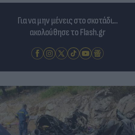
Για να μην μένεις στο σκοτάδι...
ακολούθησε το Flash.gr