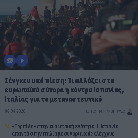
Σένγκεν υπό πίεση: Τι αλλάζει στα
ευρωπαϊκά σύνορα η κόντρα Ισπανίας,
Ιταλίας για το μεταναστευτικό
08.08.2026
ΓΙΏΡΓΟΣ ΓΕΩΡΓΑΚΌΠΟΥΛΟΣ
«Τορπίλη» στην ευρωπαϊκή ενότητα: Η Ισπανία
απαντά στην Ιταλία με συνοριακούς ελέγχους