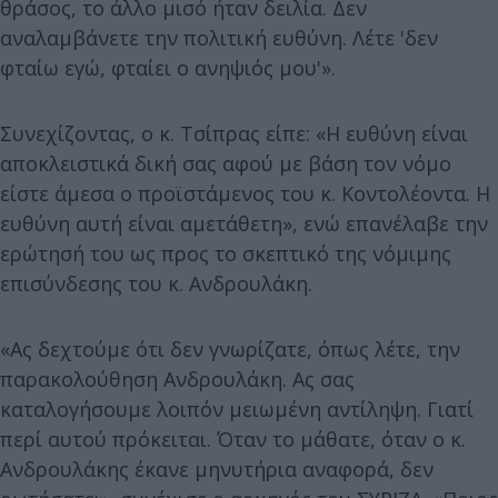
θράσος, το άλλο μισό ήταν δειλία. Δεν
αναλαμβάνετε την πολιτική ευθύνη. Λέτε 'δεν
φταίω εγώ, φταίει ο ανηψιός μου'».
Συνεχίζοντας, ο κ. Τσίπρας είπε: «Η ευθύνη είναι
αποκλειστικά δική σας αφού με βάση τον νόμο
είστε άμεσα ο προϊστάμενος του κ. Κοντολέοντα. Η
ευθύνη αυτή είναι αμετάθετη», ενώ επανέλαβε την
ερώτησή του ως προς το σκεπτικό της νόμιμης
επισύνδεσης του κ. Ανδρουλάκη.
«Ας δεχτούμε ότι δεν γνωρίζατε, όπως λέτε, την
παρακολούθηση Ανδρουλάκη. Ας σας
καταλογήσουμε λοιπόν μειωμένη αντίληψη. Γιατί
περί αυτού πρόκειται. Όταν το μάθατε, όταν ο κ.
Ανδρουλάκης έκανε μηνυτήρια αναφορά, δεν