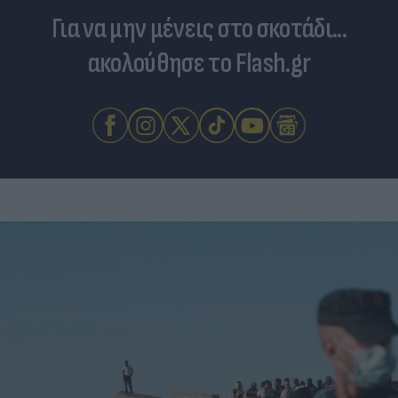
Για να μην μένεις στο σκοτάδι...
ακολούθησε το Flash.gr