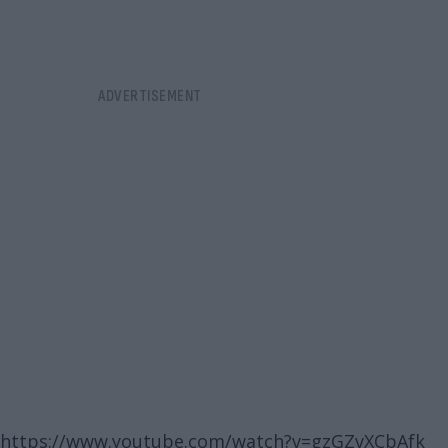
https://www.youtube.com/watch?v=gzGZvXCbAfk