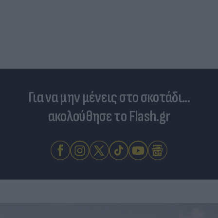
Για να μην μένεις στο σκοτάδι...
ακολούθησε το Flash.gr