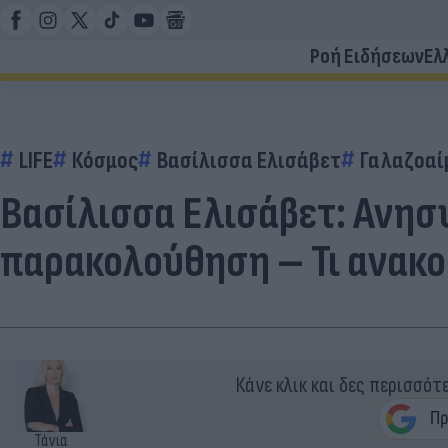
Ροή Ειδήσεων
Ελ
LIFE
Κόσμος
Βασίλισσα Ελισάβετ
Γαλαζοαί
Βασίλισσα Ελισάβετ: Ανησυχ
παρακολούθηση – Τι ανακο
Κάνε κλικ και δες περισσότ
Τάνια