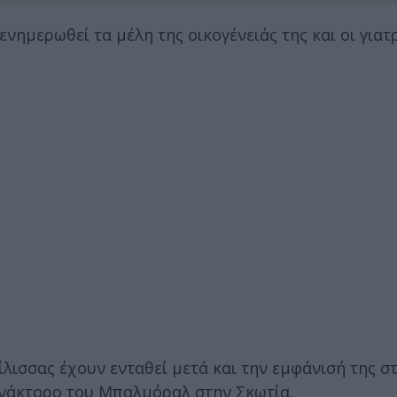
νημερωθεί τα μέλη της οικογένειάς της και οι γιατρ
ίλισσας έχουν ενταθεί μετά και την εμφάνισή της σ
νάκτορο του Μπαλμόραλ στην Σκωτία.