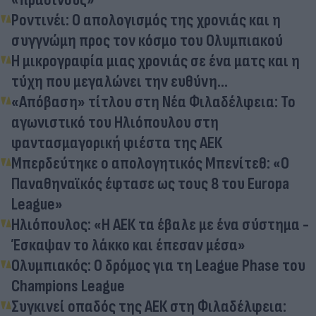
Ροντινέι: Ο απολογισμός της χρονιάς και η
συγγνώμη προς τον κόσμο του Ολυμπιακού
H μικρογραφία μιας χρονιάς σε ένα ματς και η
τύχη που μεγαλώνει την ευθύνη...
«Απόβαση» τίτλου στη Νέα Φιλαδέλφεια: Το
αγωνιστικό του Ηλιόπουλου στη
φαντασμαγορική φιέστα της ΑΕΚ
Μπερδεύτηκε ο απολογητικός Μπενίτεθ: «Ο
Παναθηναϊκός έφτασε ως τους 8 του Europa
League»
Ηλιόπουλος: «Η ΑΕΚ τα έβαλε με ένα σύστημα -
Έσκαψαν το λάκκο και έπεσαν μέσα»
Ολυμπιακός: Ο δρόμος για τη League Phase του
Champions League
Συγκινεί οπαδός της ΑΕΚ στη Φιλαδέλφεια: