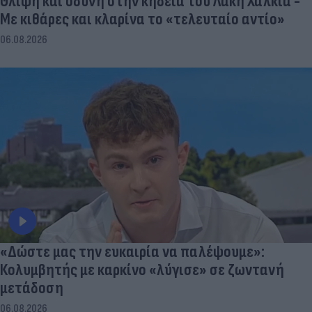
Θλίψη και οδύνη στην κηδεία του Λάκη Χαλκιά -
Με κιθάρες και κλαρίνα το «τελευταίο αντίο»
06.08.2026
«Δώστε μας την ευκαιρία να παλέψουμε»:
Κολυμβητής με καρκίνο «λύγισε» σε ζωντανή
μετάδοση
06.08.2026