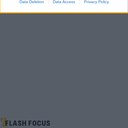
Data Deletion
Data Access
Privacy Policy
FLASH FOCUS