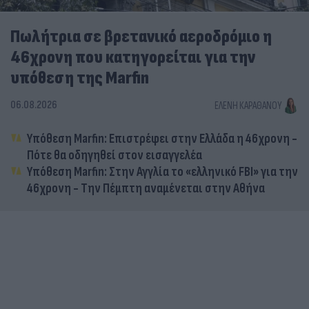
Πωλήτρια σε βρετανικό αεροδρόμιο η
46χρονη που κατηγορείται για την
υπόθεση της Marfin
06.08.2026
ΕΛΈΝΗ ΚΑΡΑΘΆΝΟΥ
Υπόθεση Marfin: Επιστρέφει στην Ελλάδα η 46χρονη -
Πότε θα οδηγηθεί στον εισαγγελέα
Υπόθεση Marfin: Στην Αγγλία το «ελληνικό FBI» για την
46χρονη - Την Πέμπτη αναμένεται στην Αθήνα