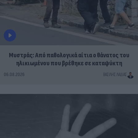
Μυστράς: Από παθολογικά αίτια ο θάνατος του
ηλικιωμένου που βρέθηκε σε καταψύκτη
06.08.2026
ΒΑΣΊΛΗΣ ΛΑΔΙΆΣ