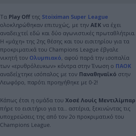
Τα
Play Off
της
Stoiximan Super League
ολοκληρώθηκαν επιτυχώς, με την
ΑΕΚ
να έχει
αναδειχτεί εδώ και δύο αγωνιστικές πρωταθλήτρια.
Η «μάχη» της 2ης θέσης και του εισιτηρίου για τα
προκριματικά του Champions League έβγαλε
νικητή τον
Ολυμπιακό
, αφού παρά την ισοπαλία
των «ερυθρόλευκων» κόντρα στην Ένωση ο
ΠΑΟΚ
αναδείχτηκε ισόπαλος με τον
Παναθηναϊκό
στην
Λεωφόρο, παρότι προηγήθηκε με 0-2!
Κάπως έτσι η ομάδα του
Χοσέ Λουίς Μεντιλίμπαρ
πήρε το εισιτήριο για τα... αστέρια, ξεκινώντας τις
υποχρεώσεις της από τον 2ο προκριματικό του
Champions League.