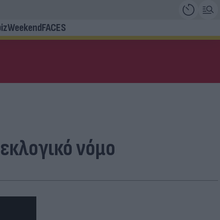
iz
Weekend
FACES
 εκλογικό νόμο