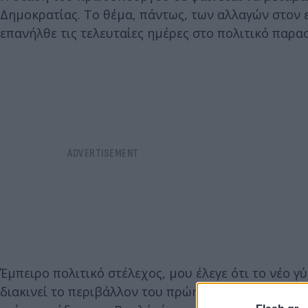
Δημοκρατίας. Το θέμα, πάντως, των αλλαγών στον 
επανήλθε τις τελευταίες ημέρες στο πολιτικό παρα
Έμπειρο πολιτικό στέλεχος, μου έλεγε ότι το νέο γ
διακινεί το περιβάλλον του πρώην πρωθυπουργού, 