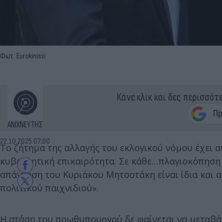
Φωτ. Eurokinissi
Κάνε κλικ και δες περισσότ
ΑΝΙΧΝΕΥΤΗΣ
22.10.2025 07:00
Το ζήτημα της αλλαγής του εκλογικού νόμου έχει α
κυβερνητική επικαιρότητα. Σε κάθε…πλαγιοκόπηση 
απάντηση του Κυριάκου Μητσοτάκη είναι ίδια και α
πολιτικού παιχνιδιού».
Η στάση του πρωθυπουργού δε φαίνεται να μεταβά