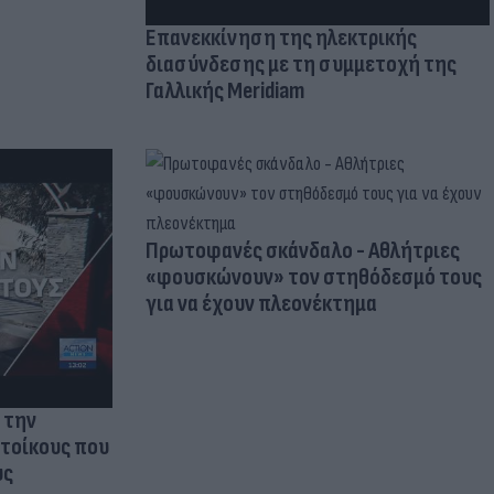
Επανεκκίνηση της ηλεκτρικής
διασύνδεσης με τη συμμετοχή της
Γαλλικής Meridiam
Πρωτοφανές σκάνδαλο - Aθλήτριες
«φουσκώνουν» τον στηθόδεσμό τους
για να έχουν πλεονέκτημα
 την
ατοίκους που
υς