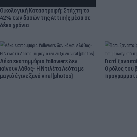
Οικολογική Καταστροφή: Στάχτη το
42% των δασών της Αττικής μέσα σε
δέκα χρόνια
Δέκα εκατομμύρια followers δεν
Γιατί ξαναπα
κάνουν λάθος- Η Ντιλέτα Λεότα με
Ο ρόλος του 
μαγιό έγινε ξανά viral (photos)
προγραμματι