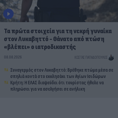
Τα πρώτα στοιχεία για τη νεκρή γυναίκα
στον Λυκαβηττό - Θάνατο από πτώση
«βλέπει» ο ιατροδικαστής
08.08.2026
ΚΏΣΤΑΣ ΠΑΠΑΔΌΠΟΥΛΟΣ
Συναγερμός στον Λυκαβηττό: Βρέθηκε πτώμα μέσα σε
σπηλιά κοντά στο εκκλησάκι των Αγίων Ισιδώρων
Κρήτη: Η ΕΛΑΣ διαψεύδει ότι τουρίστας ήθελε να
πληρώσει για να ασελγήσει σε ανήλικη