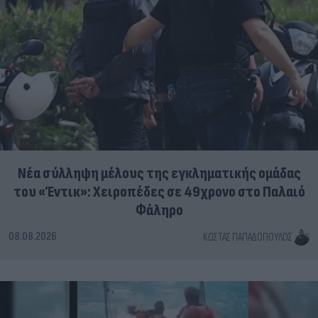
Νέα σύλληψη μέλους της εγκληματικής ομάδας
του «Έντικ»: Χειροπέδες σε 49χρονο στο Παλαιό
Φάληρο
08.08.2026
ΚΏΣΤΑΣ ΠΑΠΑΔΌΠΟΥΛΟΣ