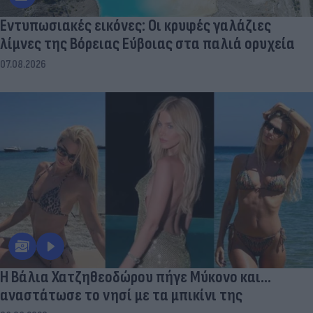
Εντυπωσιακές εικόνες: Οι κρυφές γαλάζιες
λίμνες της Βόρειας Εύβοιας στα παλιά ορυχεία
07.08.2026
Η Βάλια Χατζηθεοδώρου πήγε Μύκονο και...
αναστάτωσε το νησί με τα μπικίνι της