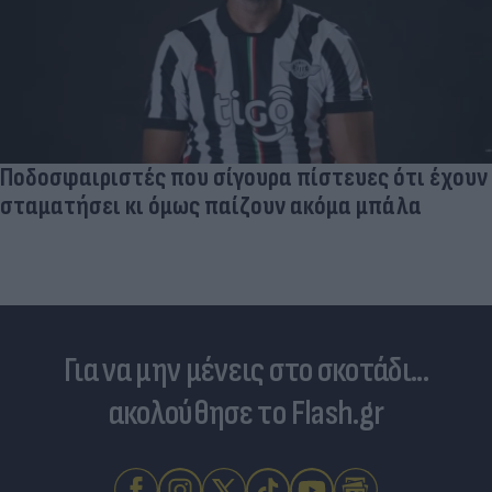
Νέο κύμα καύσωνα σαρώνει την Ευρώπη:
Θερμοκρασίες - ρεκόρ & έκτακτα μέτρα σε πολλές
χώρες
Για να μην μένεις στο σκοτάδι...
ακολούθησε το Flash.gr