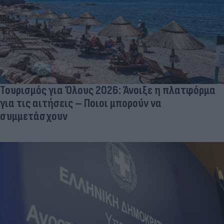
Τουρισμός για Όλους 2026: Άνοιξε η πλατφόρμα
για τις αιτήσεις – Ποιοι μπορούν να
συμμετάσχουν