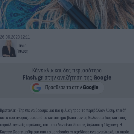
26.06.2023 12:11
Τάνια
Γκιώση
Κάνε κλικ και δες περισσότερο
Flash.gr
στην αναζήτηση της
Google
Βρετανία: «Έπρεπε να βρούμε μια πιο φιλική προς το περιβάλλον λύση, επειδή
αυτά που αγοράζουμε από το κατάστημα βλάπτουν τη θαλάσσια ζωή και τους
κοραλλιογενείς υφάλους, κάτι που δεν είναι δίκαιο», δήλωσε η 15χρονη. Η
Kaycee Deery μαθήτρια από το Londonderry σχεδίασε ένα αντηλιακό, το οποίο