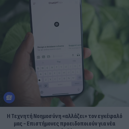
Η Τεχνητή Νοημοσύνη «αλλάζει» τον εγκέφαλό
μας - Eπιστήμονες προειδοποιούν για νέα