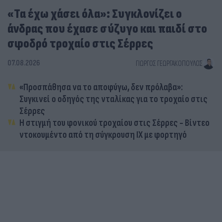
«Τα έχω χάσει όλα»: Συγκλονίζει ο
άνδρας που έχασε σύζυγο και παιδί στο
σφοδρό τροχαίο στις Σέρρες
07.08.2026
ΓΙΏΡΓΟΣ ΓΕΩΡΓΑΚΌΠΟΥΛΟΣ
«Προσπάθησα να το αποφύγω, δεν πρόλαβα»:
Συγκινεί ο οδηγός της νταλίκας για το τροχαίο στις
Σέρρες
Η στιγμή του φονικού τροχαίου στις Σέρρες - Βίντεο
ντοκουμέντο από τη σύγκρουση ΙΧ με φορτηγό