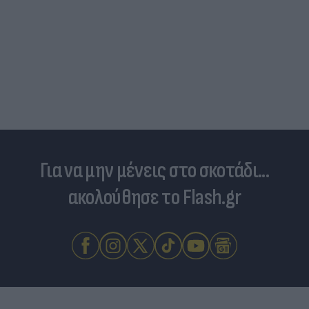
Τραγωδία της Marfin: Στην Ελλάδα η 46χρονη που
κατηγορείται για εμπρησμό
Για να μην μένεις στο σκοτάδι...
ακολούθησε το Flash.gr