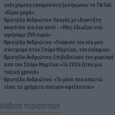
ενδεχόμενη εγκυμοσύνη ξεσήκωσαν το TikTok:
«Είμαι μαμά»
Βρισηίδα Ανδριώτου: Καυγάς με ιδιοκτήτη
beach bar για ένα κανό - «Μας έδιωξαν ενώ
αφήσαμε 250 ευρώ»
Βρισηίδα Ανδριώτου: «Γνώρισα τον νέο μου
σύντροφο στον Σπύρο Μαρτίκα, τον ενέκρινε»
Βρισηίδα Ανδριώτου: Επιβεβαίωσε τον χωρισμό
από τον Σπύρο Μαρτίκα «Το 2024 ήταν μια
τοξική χρονιά»
Βρισηίδα Ανδριώτου: «Το μόνο που απαιτώ
είναι τα χρήματα που μου οφείλονται»
Διάβασε περισσότερα