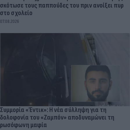
σκότωσε τους παππούδες του πριν ανοίξει πυρ
στο σχολείο
07.08.2026
Συμμορία «Έντικ»: Η νέα σύλληψη για τη
δολοφονία του «Ζαμπόν» αποδυναμώνει τη
ρωσόφωνη μαφία