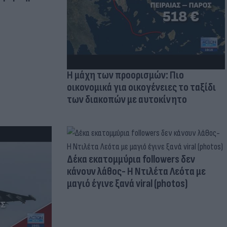
Η μάχη των προορισμών: Πιο
οικονομικά για οικογένειες το ταξίδι
των διακοπών με αυτοκίνητο
Δέκα εκατομμύρια followers δεν
κάνουν λάθος- Η Ντιλέτα Λεότα με
μαγιό έγινε ξανά viral (photos)