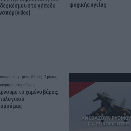
ψυχικής υγείας
άδες κόσμου στο γήπεδο
σπόρ (video)
ίρνουμε το χαμένο βάρος;
βιολογικού
σμού μας