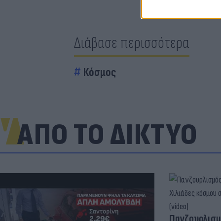
Διάβασε περισσότερα
Κόσμος
ΑΠΟ ΤΟ ΔΙΚΤΥΟ
Πανζουρλισμ