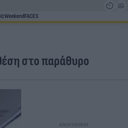
iz
Weekend
FACES
. θέση στο παράθυρο