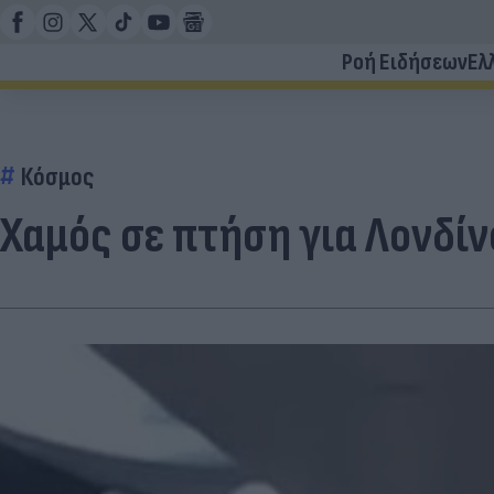
Ροή Ειδήσεων
Ελ
Κόσμος
Χαμός σε πτήση για Λονδίν