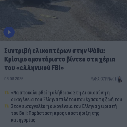
Συντριβή ελικοπτέρων στην Ψάθα:
Κρίσιμο αμοντάριστο βίντεο στα χέρια
του «ελληνικού FBI»
06.08.2026
ΜΑΡΊΑ ΚΑΤΡΙΝΆΚΗ
«Να αποκαλυφθεί η αλήθεια»: Στη Δικαιοσύνη η
οικογένεια του Έλληνα πιλότου που έχασε τη ζωή του
Στον εισαγγελέα η οικογένεια του Έλληνα χειριστή
του Bell: Παράσταση προς υποστήριξη της
κατηγορίας