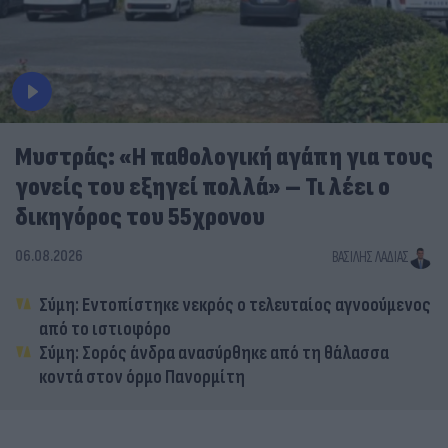
Μυστράς: «Η παθολογική αγάπη για τους
γονείς του εξηγεί πολλά» – Τι λέει ο
δικηγόρος του 55χρονου
06.08.2026
ΒΑΣΊΛΗΣ ΛΑΔΙΆΣ
Σύμη: Εντοπίστηκε νεκρός ο τελευταίος αγνοούμενος
από το ιστιοφόρο
Σύμη: Σορός άνδρα ανασύρθηκε από τη θάλασσα
κοντά στον όρμο Πανορμίτη