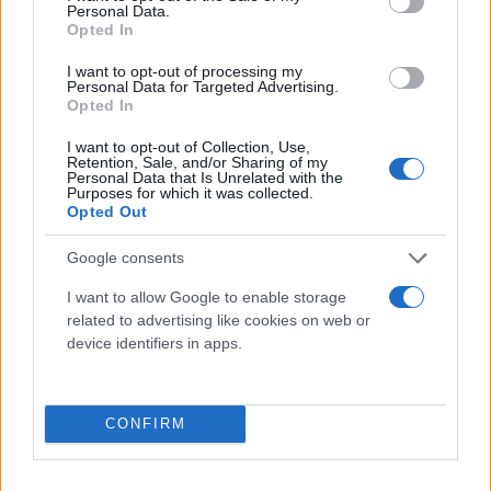
Personal Data.
Opted In
I want to opt-out of processing my
Personal Data for Targeted Advertising.
Opted In
I want to opt-out of Collection, Use,
Retention, Sale, and/or Sharing of my
Personal Data that Is Unrelated with the
Purposes for which it was collected.
Opted Out
Google consents
I want to allow Google to enable storage
related to advertising like cookies on web or
device identifiers in apps.
CONFIRM
Μετά το Ιράκ, ο Αμπντολαχιάν θα επισκεφθεί τον