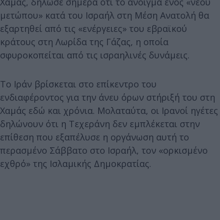
Χαμάς, δήλωσε σήμερα ότι το άνοιγμα ενός «νέου
μετώπου» κατά του Ισραήλ στη Μέση Ανατολή θα
εξαρτηθεί από τις «ενέργειες» του εβραϊκού
κράτους στη Λωρίδα της Γάζας, η οποία
σφυροκοπείται από τις ισραηλινές δυνάμεις.
Το Ιράν βρίσκεται στο επίκεντρο του
ενδιαφέροντος για την άνευ όρων στήριξή του στη
Χαμάς εδώ και χρόνια. Μολαταύτα, οι Ιρανοί ηγέτες
δηλώνουν ότι η Τεχεράνη δεν εμπλέκεται στην
επίθεση που εξαπέλυσε η οργάνωση αυτή το
περασμένο Σάββατο στο Ισραήλ, τον «ορκισμένο
εχθρό» της Ισλαμικής Δημοκρατίας.