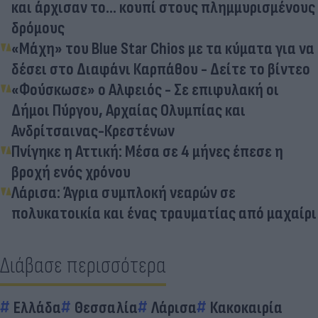
και άρχισαν το... κουπί στους πλημμυρισμένους
δρόμους
«Μάχη» του Blue Star Chios με τα κύματα για να
δέσει στο Διαφάνι Καρπάθου - Δείτε το βίντεο
«Φούσκωσε» ο Αλφειός - Σε επιφυλακή οι
Δήμοι Πύργου, Αρχαίας Ολυμπίας και
Ανδρίτσαινας-Κρεστένων
Πνίγηκε η Αττική: Μέσα σε 4 μήνες έπεσε η
βροχή ενός χρόνου
Λάρισα: Άγρια συμπλοκή νεαρών σε
πολυκατοικία και ένας τραυματίας από μαχαίρι
Διάβασε περισσότερα
Ελλάδα
Θεσσαλία
Λάρισα
Κακοκαιρία