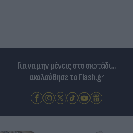
Για να μην μένεις στο σκοτάδι...
ακολούθησε το Flash.gr