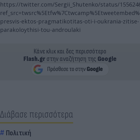
https://twitter.com/Sergii_Shutenko/status/15562
ref_src=twsrc%5Etfw%7Ctwcamp%5Etweetembed%7C
presvis-ektos-pragmatikotitas-oti-i-oukrania-zitise-
parakoloythisi-tou-androulaki
Κάνε κλικ και δες περισσότερο
Flash.gr
στην αναζήτηση της
Google
Διάβασε περισσότερα
Πολιτική