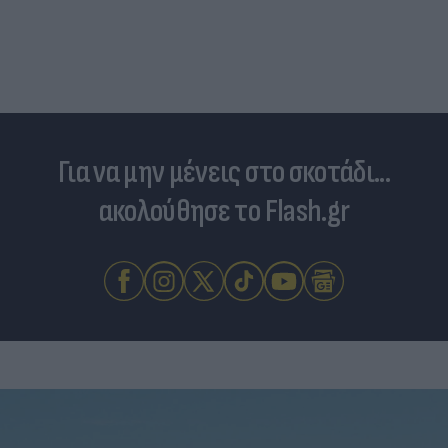
Για να μην μένεις στο σκοτάδι...
ακολούθησε το Flash.gr