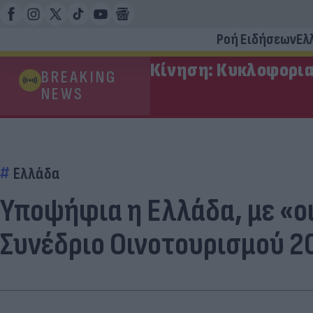
Ροή Ειδήσεων
Ελ
Κίνηση: Κυκλοφορια
BREAKING
NEWS
Ελλάδα
Υποψήφια η Ελλάδα, με «ο
Συνέδριο Οινοτουρισμού 2