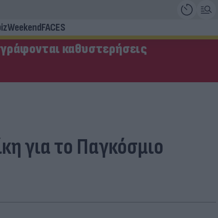
iz
Weekend
FACES
αγράφονται καθυστερήσεις
κη για το Παγκόσμιο