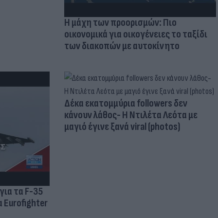
Η μάχη των προορισμών: Πιο
οικονομικά για οικογένειες το ταξίδι
των διακοπών με αυτοκίνητο
Δέκα εκατομμύρια followers δεν
κάνουν λάθος- Η Ντιλέτα Λεότα με
μαγιό έγινε ξανά viral (photos)
για τα F-35
 Eurofighter