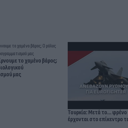
ίρνουμε το χαμένο βάρος;
βιολογικού
σμού μας
Τουρκία: Μετά το... φρένο 
έρχονται στο επίκεντρο τα