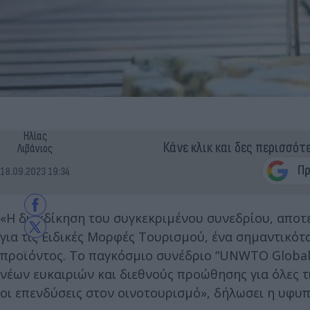
Ηλίας
Κάνε κλικ και δες περισσότ
Λιβάνιος
18.09.2023 19:34
«Η διεκδίκηση του συγκεκριμένου συνεδρίου, αποτ
για τις Ειδικές Μορφές Τουρισμού, ένα σημαντικότ
προϊόντος. Το παγκόσμιο συνέδριο “UNWTO Global 
νέων ευκαιριών και διεθνούς προώθησης για όλες 
οι επενδύσεις στον οινοτουρισμό», δήλωσει η υφυ