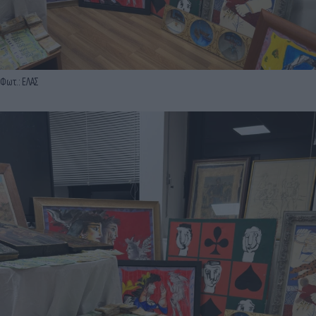
Φωτ.: ΕΛΑΣ