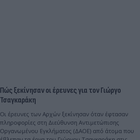
Πώς ξεκίνησαν οι έρευνες για τον Γιώργο
Τσαγκαράκη
Οι έρευνες των Αρχών ξεκίνησαν όταν έφτασαν
πληροφορίες στη Διεύθυνση Αντιμετώπισης
Οργανωμένου Εγκλήματος (ΔΑΟΕ) από άτομα που
έβλεπαν τα έργα του Γιώργου Τσαγκαράκη στις