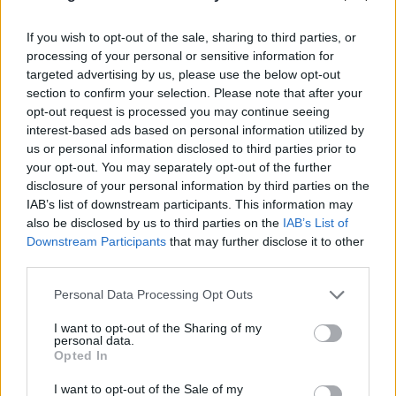
Φωτ.: ΕΛΑΣ
If you wish to opt-out of the sale, sharing to third parties, or
processing of your personal or sensitive information for
targeted advertising by us, please use the below opt-out
section to confirm your selection. Please note that after your
opt-out request is processed you may continue seeing
interest-based ads based on personal information utilized by
us or personal information disclosed to third parties prior to
your opt-out. You may separately opt-out of the further
disclosure of your personal information by third parties on the
IAB’s list of downstream participants. This information may
also be disclosed by us to third parties on the
IAB’s List of
Downstream Participants
that may further disclose it to other
third parties.
Please note that this website/app uses one or more Google
Personal Data Processing Opt Outs
services and may gather and store information including but
not limited to your visit or usage behaviour. You may click to
I want to opt-out of the Sharing of my
personal data.
grant or deny consent to Google and its third-party tags to
Opted In
use your data for below specified purposes in below Google
consent section.
I want to opt-out of the Sale of my