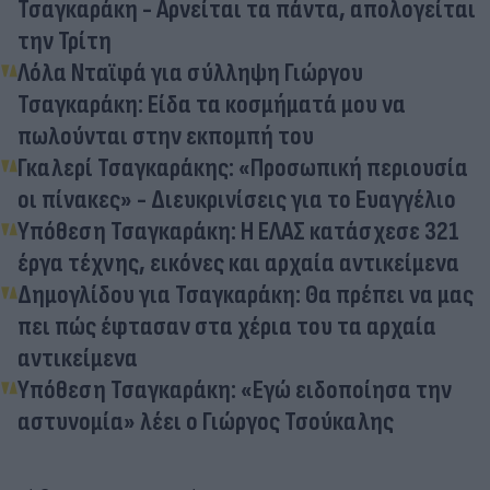
Τσαγκαράκη - Αρνείται τα πάντα, απολογείται
την Τρίτη
Λόλα Νταϊφά για σύλληψη Γιώργου
Τσαγκαράκη: Είδα τα κοσμήματά μου να
πωλούνται στην εκπομπή του
Γκαλερί Τσαγκαράκης: «Προσωπική περιουσία
οι πίνακες» - Διευκρινίσεις για το Ευαγγέλιο
Υπόθεση Τσαγκαράκη: Η ΕΛΑΣ κατάσχεσε 321
έργα τέχνης, εικόνες και αρχαία αντικείμενα
Δημογλίδου για Τσαγκαράκη: Θα πρέπει να μας
πει πώς έφτασαν στα χέρια του τα αρχαία
αντικείμενα
Υπόθεση Τσαγκαράκη: «Εγώ ειδοποίησα την
αστυνομία» λέει ο Γιώργος Τσούκαλης