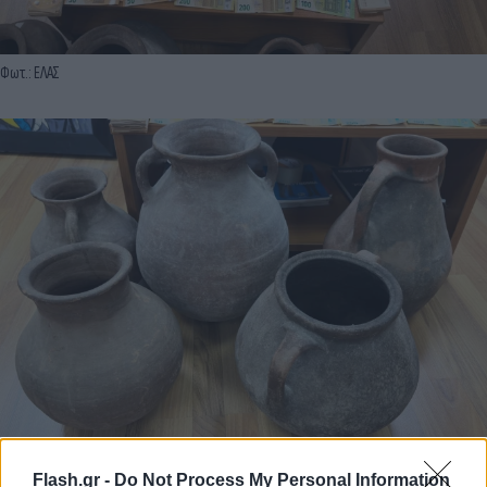
Φωτ.: ΕΛΑΣ
Flash.gr -
Do Not Process My Personal Information