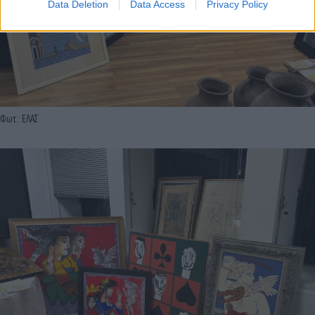
Data Deletion
Data Access
Privacy Policy
Φωτ.: ΕΛΑΣ