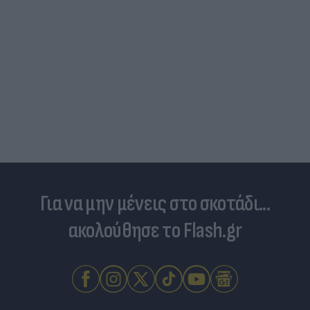
Για να μην μένεις στο σκοτάδι...
ακολούθησε το Flash.gr