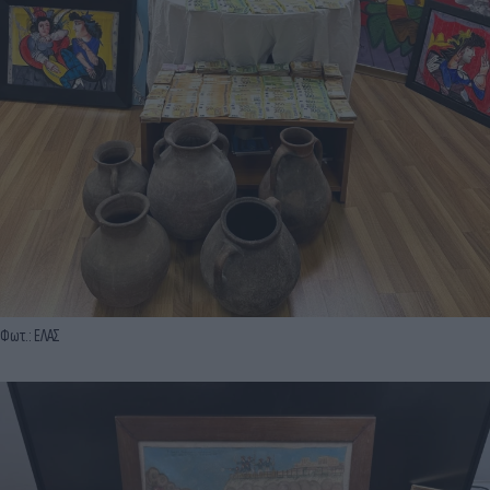
Φωτ.: ΕΛΑΣ