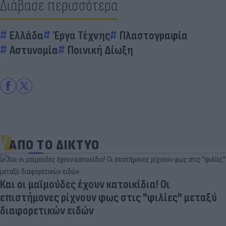
Διάβασε περισσότερα
Ελλάδα
Έργα Τέχνης
Πλαστογραφία
Αστυνομία
Ποινική Δίωξη
ΑΠΟ ΤΟ ΔΙΚΤΥΟ
Και οι μαϊμούδες έχουν κατοικίδια! Οι
επιστήμονες ρίχνουν φως στις "φιλίες" μεταξύ
διαφορετικών ειδών