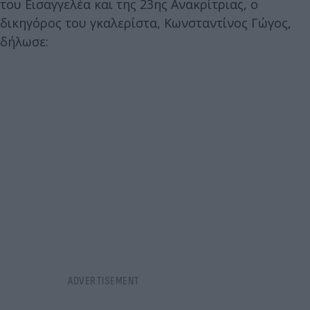
του Εισαγγελέα και της 23ης Ανακρίτριας, ο
δικηγόρος του γκαλερίστα, Κωνσταντίνος Γώγος,
δήλωσε: