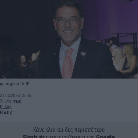
φωτογραφία NDP
21.03.2026 19:36
Συντακτική
Ομάδα
Flash.gr
Κάνε κλικ και δες περισσότερο
Flash.gr
στην αναζήτηση της
Google