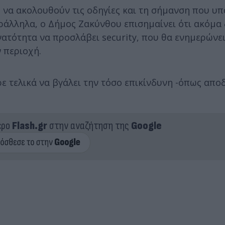
ς να ακολουθούν τις οδηγίες και τη σήμανση που υ
ράλληλα, ο Δήμος Ζακύνθου επισημαίνει ότι ακόμα 
υνατότητα να προσλάβει security, που θα ενημερώνε
ν περιοχή.
 τελικά να βγάλει την τόσο επικίνδυνη -όπως αποδ
ερο
Flash.gr
στην αναζήτηση της
Google