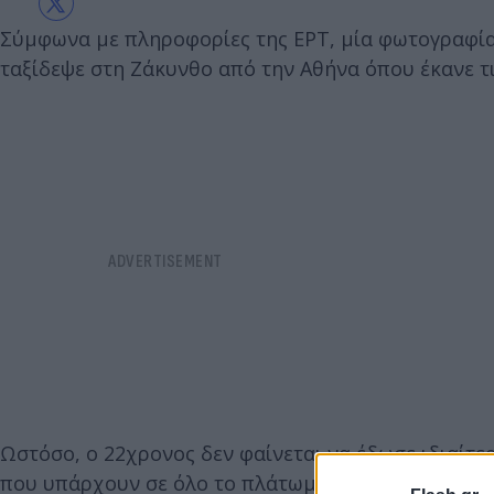
Σύμφωνα με πληροφορίες της ΕΡΤ, μία φωτογραφία 
ταξίδεψε στη Ζάκυνθο από την Αθήνα όπου έκανε τι
Ωστόσο, ο 22χρονος δεν φαίνεται να έδωσε ιδιαίτε
που υπάρχουν σε όλο το πλάτωμα πάνω από το Ναυ