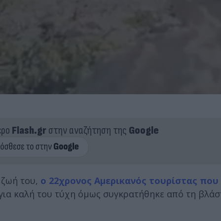
ερο
Flash.gr
στην αναζήτηση της
Google
η ζωή του,
ο 22χρονος Αμερικανός τουρίστας που
 για καλή του τύχη όμως συγκρατήθηκε από τη βλάσ