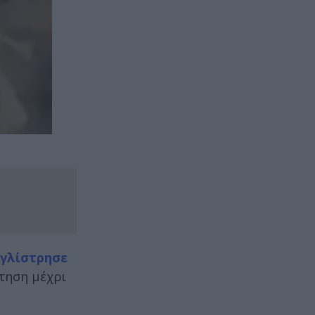
 γλίστρησε
τηση μέχρι