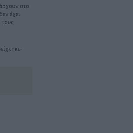
πάρχουν στο
δεν έχει
ι τους
είχτηκε-