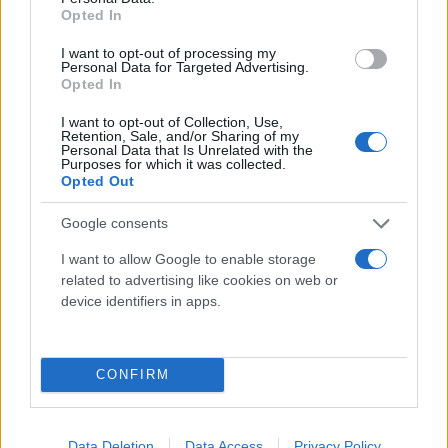
οι άνθρωποι, δεν μπορώ να καταλάβω.
Opted In
I want to opt-out of processing my
Personal Data for Targeted Advertising.
Opted In
I want to opt-out of Collection, Use,
Retention, Sale, and/or Sharing of my
Personal Data that Is Unrelated with the
Purposes for which it was collected.
Opted Out
Google consents
I want to allow Google to enable storage
related to advertising like cookies on web or
device identifiers in apps.
CONFIRM
Data Deletion
Data Access
Privacy Policy