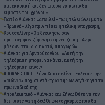
μια εκπομπή και δεν μπορώ να πω αν θα
είμαστε του χρόνου»
Γιατί ο Λιάγκας «απειλεί» πως τελειώνει με το
«Πρωινό» λίγο πριν πέσει η τελική υπογραφή;
Κουτσελίνη: «Θα ξεκινήσω σαν
πρωτοεμφανιζόμενη στη νέα ζώνη - Αν με
βάλουν στο ίδιο πλατό, αποχωρώ»
Λιάγκας για Αρναούτογλου: «Αυτή την
τηλεόραση μπορεί να κάνει, αυτή την
τηλεόραση κάνει»
ΑΠΟΚΛΕΙΣΤΙΚΟ - Ζήνα Κουτσελίνη: Έκλεισε την
«αιώνια» αρχισυντάκτρια της Μενεγάκη για το
πρωινάδικό της
Αποκλειστικό - Λιάγκας και Ζήνα: Ούτε να τον
δει…ούτε να τη δει! Οι φωτογραφίες που θα