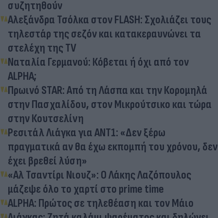
συζητηθούν
Αλεξάνδρα Τσόλκα στον FLASH: Σχολιάζει τους
τηλεστάρ της σεζόν και κατακεραυνώνει τα
στελέχη της TV
Ναταλία Γερμανού: Κόβεται ή όχι από τον
ALPHA;
Πρωινό STAR: Από τη Λάσπα και την Κορομηλά
στην Πασχαλίδου, στον Μικρούτσικο και τώρα
στην Κουτσελίνη
Ρεσιτάλ Λιάγκα για ΑΝΤ1: «Δεν ξέρω
πραγματικά αν θα έχω εκπομπή του χρόνου, δεν
έχει βρεθεί λύση»
«Αλ Τσαντίρι Νιουζ»: Ο Λάκης Λαζόπουλος
μάζεψε όλο το χαρτί στο prime time
ALPHA: Πρώτος σε τηλεθέαση και τον Μάιο
Λιάγκας: Ζητά καλάμι ψαρέματος και δηλώνει