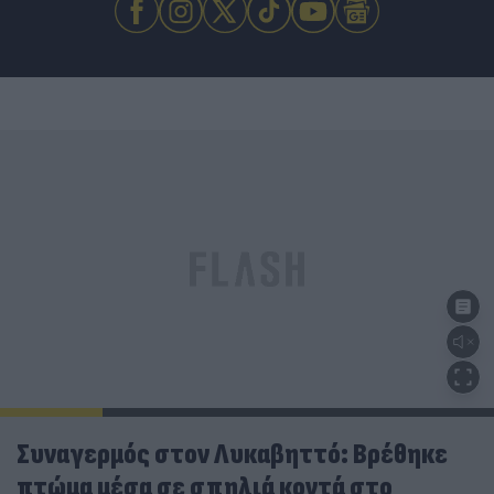
Συναγερμός στον Λυκαβηττό: Βρέθηκε
πτώμα μέσα σε σπηλιά κοντά στο