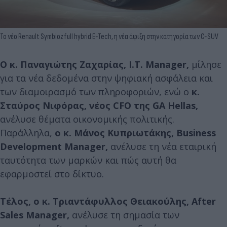
Το νέο Renault Symbioz full hybrid E-Tech, η νέα άφιξη στην κατηγορία των C-SUV
O κ. Παναγιώτης Ζαχαρίας, I.T. Manager,
μίλησε
για τα νέα δεδομένα στην ψηφιακή ασφάλεια και
των διαμοιρασμό των πληροφοριών, ενώ ο
κ.
Σταύρος Νιφόρας, νέος CFO της GA Hellas,
ανέλυσε θέματα οικονομικής πολιτικής.
Παράλληλα,
ο κ. Μάνος Κυπριωτάκης, Business
Development Manager,
ανέλυσε τη νέα εταιρική
ταυτότητα των μαρκών και πώς αυτή θα
εφαρμοστεί στο δίκτυο.
Τέλος, ο κ. Τριαντάφυλλος Θειακούλης, After
Sales Manager,
ανέλυσε τη σημασία των