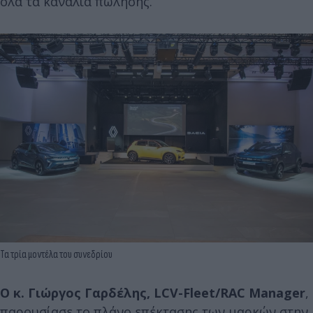
όλα τα κανάλια πώλησης.
Τα τρία μοντέλα του συνεδρίου
Ο κ. Γιώργος Γαρδέλης, LCV-Fleet/RAC Manager
,
παρουσίασε το πλάνο επέκτασης των μαρκών στην