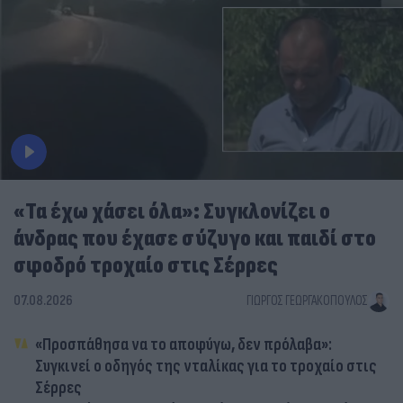
«Τα έχω χάσει όλα»: Συγκλονίζει ο
άνδρας που έχασε σύζυγο και παιδί στο
σφοδρό τροχαίο στις Σέρρες
07.08.2026
ΓΙΏΡΓΟΣ ΓΕΩΡΓΑΚΌΠΟΥΛΟΣ
«Προσπάθησα να το αποφύγω, δεν πρόλαβα»:
Συγκινεί ο οδηγός της νταλίκας για το τροχαίο στις
Σέρρες