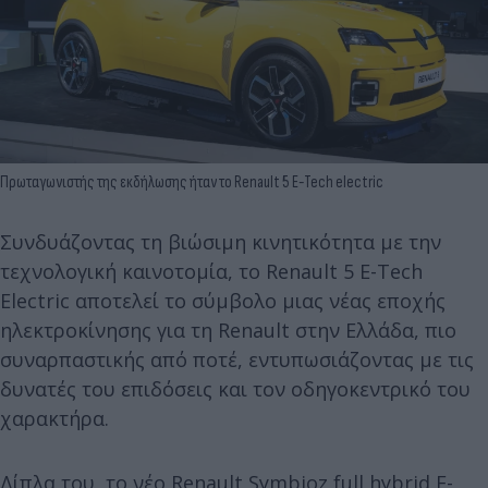
Πρωταγωνιστής της εκδήλωσης ήταν το Renault 5 E-Tech electric
Συνδυάζοντας τη βιώσιμη κινητικότητα με την
τεχνολογική καινοτομία, το Renault 5 E-Tech
Εlectric αποτελεί το σύμβολο μιας νέας εποχής
ηλεκτροκίνησης για τη Renault στην Ελλάδα, πιο
συναρπαστικής από ποτέ, εντυπωσιάζοντας με τις
δυνατές του επιδόσεις και τον οδηγοκεντρικό του
χαρακτήρα.
Δίπλα του, το νέο Renault Symbioz full hybrid E-