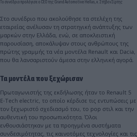
Το συνέδριο προλόγισε ο CEO της Grand Automotive Hellas, κ. Στήβεν Σίρτης
Στο συνέδριο που ακολούθησε τα στελέχη της
εταιρείας ανέλυσαν τη στρατηγική ανάπτυξης των
μαρκών στην Ελλάδα, ενώ, σε αποκλειστική
παρουσίαση, αποκάλυψαν στους ανθρώπους της
πρώτης γραμμής τα νέα μοντέλα Renault και Dacia,
που θα λανσαριστούν άμεσα στην ελληνική αγορά.
Τα μοντέλα που ξεχώρισαν
Πρωταγωνιστής της εκδήλωσης ήταν το Renault 5
E-Tech electric, το οποίο κέρδισε τις εντυπώσεις με
τον ξεχωριστό σχεδιασμό του, το pop στιλ και την
αυθεντική του προσωπικότητα. Όλοι
ενθουσιάστηκαν με τα προηγμένα συστήματα
συνδεσιμότητας, τις καινοτόμες τεχνολογίες και τις