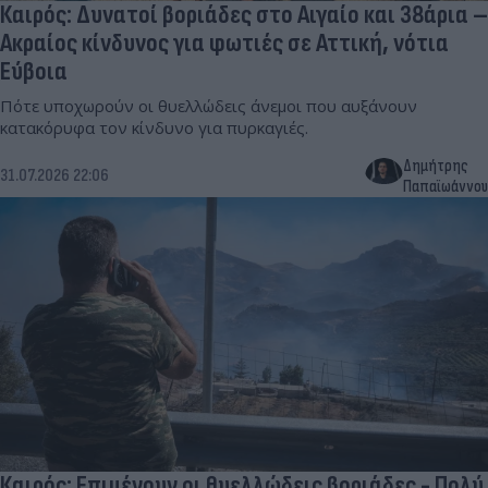
Καιρός: Δυνατοί βοριάδες στο Αιγαίο και 38άρια –
Ακραίος κίνδυνος για φωτιές σε Αττική, νότια
Εύβοια
Πότε υποχωρούν οι θυελλώδεις άνεμοι που αυξάνουν
κατακόρυφα τον κίνδυνο για πυρκαγιές.
Δημήτρης
31.07.2026 22:06
Παπαϊωάννου
Καιρός: Επιμένουν οι θυελλώδεις βοριάδες - Πολύ