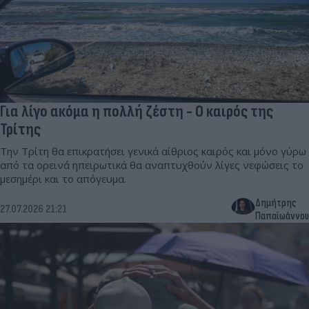
Για λίγο ακόμα η πολλή ζέστη - Ο καιρός της
Τρίτης
Την Τρίτη θα επικρατήσει γενικά αίθριος καιρός και μόνο γύρω
από τα ορεινά ηπειρωτικά θα αναπτυχθούν λίγες νεφώσεις το
μεσημέρι και το απόγευμα.
Δημήτρης
27.07.2026 21:21
Παπαϊωάννου