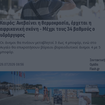
Καιρός: Ανεβαίνει η θερμοκρασία, έρχεται η
αφρικανική σκόνη - Μέχρι τους 34 βαθμούς ο
υδράργυρος
Οι άνεμοι θα πνέουν μεταβλητοί 3 έως 4 μποφόρ, ενώ στο
Αιγαίο θα επικρατήσουν βόρειοι-βορειοδυτικοί άνεμοι 4 με 5
μποφόρ.
Συντακτική
26.07.2026 08:56
Ομάδα
Flash.gr