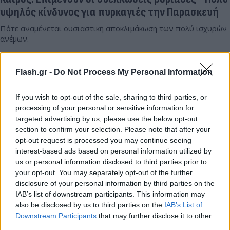
υψηλός κίνδυνος για πυρκαγιές την Παρασκευή
Πότε αναμένεται ουσιαστική αποκλιμάκωση των πολύ ισχυρών
ανέμων.
Δημήτρης
30.07.2026 20:08
Παπαϊωάννου
Flash.gr -
Do Not Process My Personal Information
If you wish to opt-out of the sale, sharing to third parties, or
processing of your personal or sensitive information for
targeted advertising by us, please use the below opt-out
section to confirm your selection. Please note that after your
opt-out request is processed you may continue seeing
interest-based ads based on personal information utilized by
us or personal information disclosed to third parties prior to
your opt-out. You may separately opt-out of the further
disclosure of your personal information by third parties on the
IAB’s list of downstream participants. This information may
also be disclosed by us to third parties on the
IAB’s List of
Downstream Participants
that may further disclose it to other
third parties.