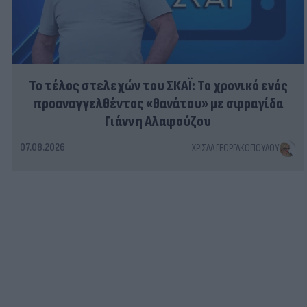
Το τέλος στελεχών του ΣΚΑΪ: Το χρονικό ενός
προαναγγελθέντος «θανάτου» με σφραγίδα
Γιάννη Αλαφούζου
07.08.2026
ΧΡΊΣΛΑ ΓΕΩΡΓΑΚΟΠΟΎΛΟΥ