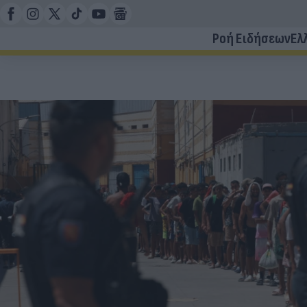
Ροή Ειδήσεων
Ελ