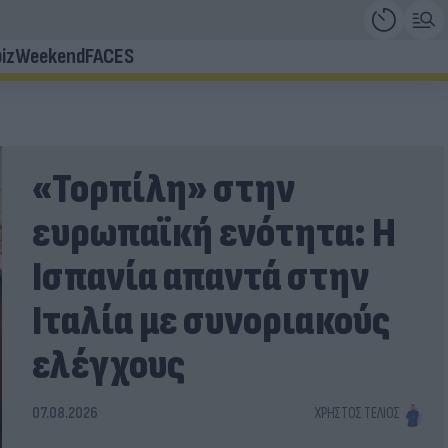
iz
Weekend
FACES
«Τορπίλη» στην
ευρωπαϊκή ενότητα: Η
Ισπανία απαντά στην
Ιταλία με συνοριακούς
ελέγχους
07.08.2026
ΧΡΉΣΤΟΣ ΤΈΛΙΟΣ