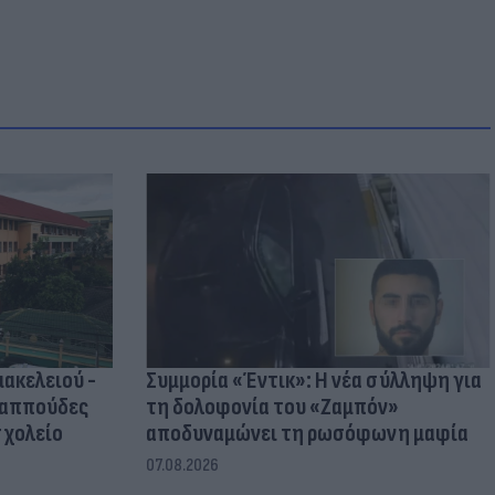
μακελειού -
Συμμορία «Έντικ»: Η νέα σύλληψη για
παππούδες
τη δολοφονία του «Ζαμπόν»
σχολείο
αποδυναμώνει τη ρωσόφωνη μαφία
07.08.2026