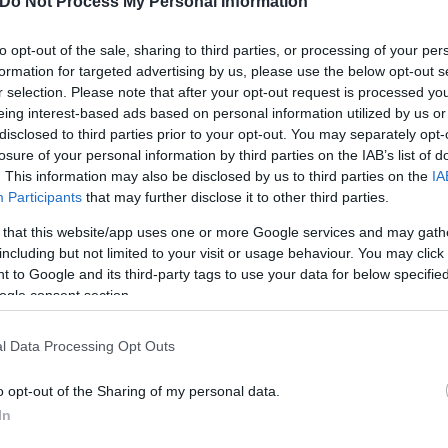
Do Not Process My Personal Information
to opt-out of the sale, sharing to third parties, or processing of your per
formation for targeted advertising by us, please use the below opt-out s
r selection. Please note that after your opt-out request is processed y
eing interest-based ads based on personal information utilized by us or
disclosed to third parties prior to your opt-out. You may separately opt-
losure of your personal information by third parties on the IAB’s list of
. This information may also be disclosed by us to third parties on the
IA
Participants
that may further disclose it to other third parties.
 that this website/app uses one or more Google services and may gath
including but not limited to your visit or usage behaviour. You may click 
 to Google and its third-party tags to use your data for below specifi
ogle consent section.
l Data Processing Opt Outs
o opt-out of the Sharing of my personal data.
In