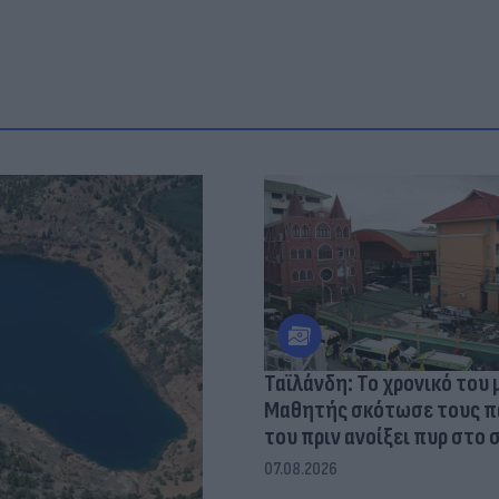
Ταϊλάνδη: Το χρονικό του 
Μαθητής σκότωσε τους 
του πριν ανοίξει πυρ στο 
07.08.2026