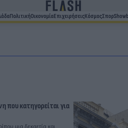
λάδα
Πολιτική
Οικονομία
Επιχειρήσεις
Κόσμος
Σπορ
Showb
νη που κατηγορείται για
ίπου μια δεκαετία και