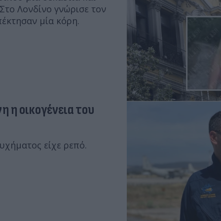
 Στο Λονδίνο γνώρισε τον
πέκτησαν μία κόρη.
η η οικογένεια του
υχήματος είχε ρεπό.