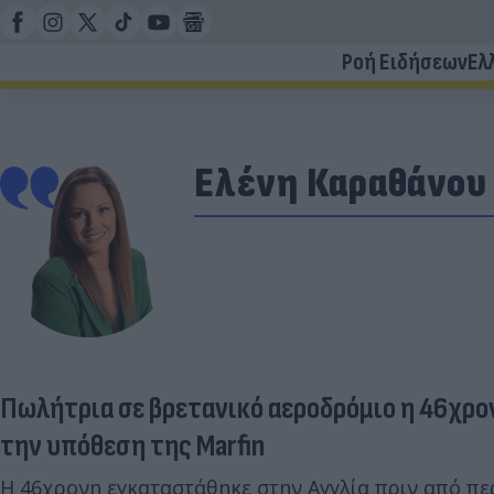
Ροή Ειδήσεων
Ελ
Ελένη Καραθάνου
Πωλήτρια σε βρετανικό αεροδρόμιο η 46χρο
την υπόθεση της Marfin
Η 46χρονη εγκαταστάθηκε στην Αγγλία πριν από περ