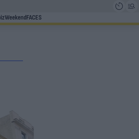
iz
Weekend
FACES