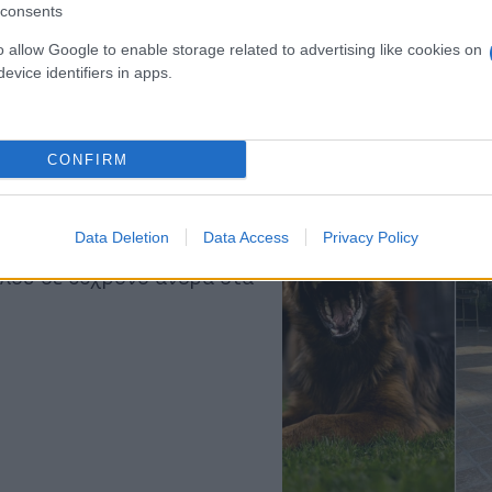
consents
o allow Google to enable storage related to advertising like cookies on
evice identifiers in apps.
CONFIRM
τα» - Μαρτυρίες στον
Data Deletion
Data Access
Privacy Policy
ύλου σε 66χρονο άνδρα στα