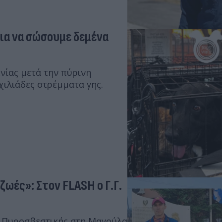
για να σώσουμε δεμένα
νίας μετά την πύρινη
χιλιάδες στρέμματα γης.
ωές»: Στον FLASH ο Γ.Γ.
ς Πυροσβεστικής στη Μαγούλα