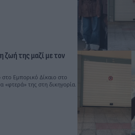
η ζωή της μαζί με τον
 στο Εμπορικό Δίκαιο στο
α «φτερά» της στη δικηγορία.