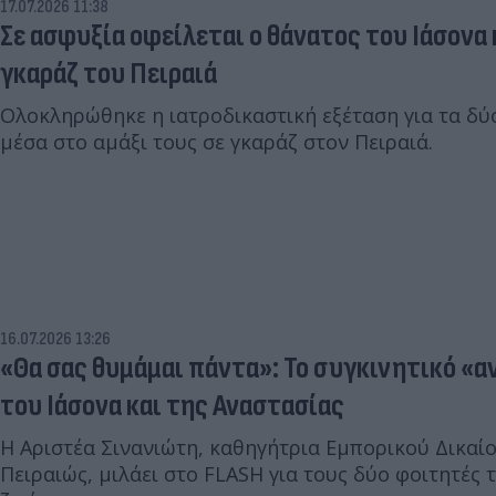
17.07.2026 11:38
Σε ασφυξία οφείλεται ο θάνατος του Ιάσονα
γκαράζ του Πειραιά
Ολοκληρώθηκε η ιατροδικαστική εξέταση για τα δύ
μέσα στο αμάξι τους σε γκαράζ στον Πειραιά.
16.07.2026 13:26
«Θα σας θυμάμαι πάντα»: Το συγκινητικό «α
του Ιάσoνα και της Αναστασίας
Η Αριστέα Σινανιώτη, καθηγήτρια Εμπορικού Δικαί
Πειραιώς, μιλάει στο FLASH για τους δύο φοιτητές 