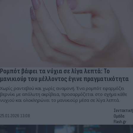
Ρομπότ βάφει τα νύχια σε λίγα λεπτά: Το
μανικιούρ του μέλλοντος έγινε πραγματικότητα
Χωρίς ραντεβού και χωρίς αναμονή. Ένα ρομπότ εφαρμόζει
βερνίκι με απόλυτη ακρίβεια, προσαρμόζεται στο σχήμα κάθε
νυχιού και ολοκληρώνει το μανικιούρ μέσα σε λίγα λεπτά.
Συντακτική
25.01.2026 13:08
Ομάδα
Flash.gr