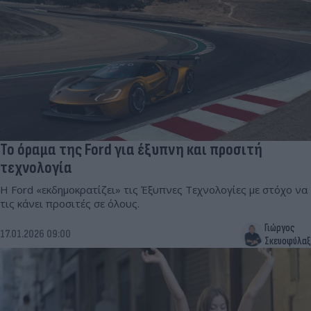
Το όραμα της Ford για έξυπνη και προσιτή
τεχνολογία
Η Ford «εκδημοκρατίζει» τις Έξυπνες Τεχνολογίες με στόχο να
τις κάνει προσιτές σε όλους.
Γιώργος
17.01.2026 09:00
Σκευοφύλαξ