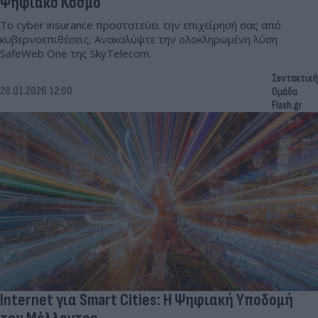
Ψηφιακό Κόσμο
Το cyber insurance προστατεύει την επιχείρησή σας από
κυβερνοεπιθέσεις. Ανακαλύψτε την ολοκληρωμένη λύση
SafeWeb One της SkyTelecom.
Συντακτική
28.01.2026 12:00
Ομάδα
Flash.gr
Internet για Smart Cities: Η Ψηφιακή Υποδομή