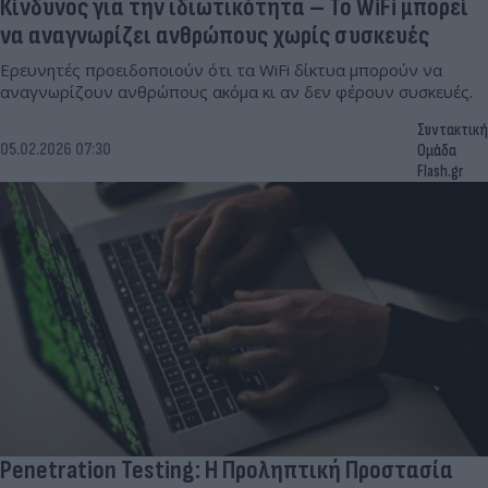
Κίνδυνος για την ιδιωτικότητα – Το WiFi μπορεί
να αναγνωρίζει ανθρώπους χωρίς συσκευές
Ερευνητές προειδοποιούν ότι τα WiFi δίκτυα μπορούν να
αναγνωρίζουν ανθρώπους ακόμα κι αν δεν φέρουν συσκευές.
Συντακτική
05.02.2026 07:30
Ομάδα
Flash.gr
Penetration Testing: Η Προληπτική Προστασία