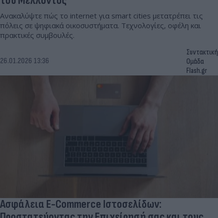
του Μέλλοντος
Ανακαλύψτε πώς το internet για smart cities μετατρέπει τις
πόλεις σε ψηφιακά οικοσυστήματα. Τεχνολογίες, οφέλη και
πρακτικές συμβουλές.
Συντακτική
26.01.2026 13:36
Ομάδα
Flash.gr
Ασφάλεια E-Commerce Ιστοσελίδων:
Προστατεύοντας την Επιχείρησή σας και τους