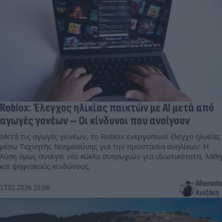
Roblox: Έλεγχος ηλικίας παικτών με AI μετά από
αγωγές γονέων – Οι κίνδυνοι που ανοίγουν
Μετά τις αγωγές γονέων, το Roblox ενεργοποιεί έλεγχο ηλικίας
μέσω Τεχνητής Νοημοσύνης για την προστασία ανηλίκων. Η
λύση όμως ανοίγει νέο κύκλο ανησυχιών για ιδιωτικότητα, λάθη
και ψηφιακούς κινδύνους.
Αθανασία
17.01.2026 10:00
Ανεζάκη