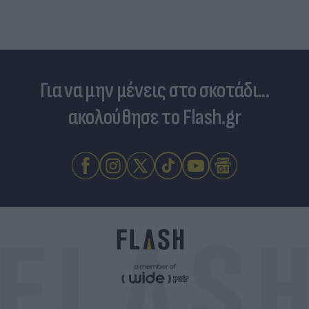
Για να μην μένεις στο σκοτάδι...
ακολούθησε το Flash.gr