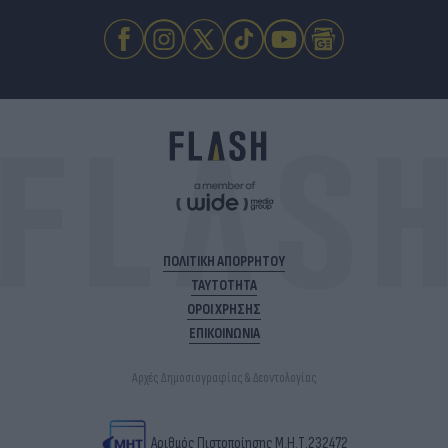
ΠΟΛΙΤΙΚΗ ΑΠΟΡΡΗΤΟΥ
ΤΑΥΤΟΤΗΤΑ
ΟΡΟΙ ΧΡΗΣΗΣ
ΕΠΙΚΟΙΝΩΝΙΑ
Αρχές Δημοσιογραφίας & Δεοντολογίας
Αριθμός Πιστοποίησης Μ.Η.Τ.232472