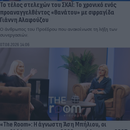
Το τέλος στελεχών του ΣΚΑΪ: Το χρονικό ενός
προαναγγελθέντος «θανάτου» με σφραγίδα
Γιάννη Αλαφούζου
Ο άνθρωπος του Προέδρου που ανακοίνωσε τη λήξη των
συνεργασιών.
07.08.2026 14:06
«Τhe Room»: Η άγνωστη Άση Μπήλιου, οι