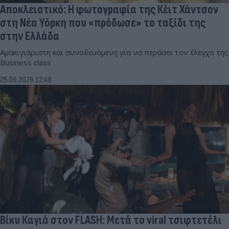
Αποκλειστικό: Η φωτογραφία της Κέιτ Χάντσον
στη Νέα Υόρκη που «πρόδωσε» το ταξίδι της
στην Ελλάδα
Αμακιγιάριστη και συνοδευόμενη για να περάσει τον έλεγχο της
Business class
25.06.2026 12:48
Βίκυ Καγιά στον FLASH: Μετά το viral τσιφτετέλι