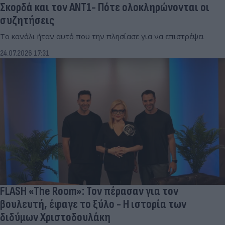
Σκορδά και τον ΑΝΤ1- Πότε ολοκληρώνονται οι
συζητήσεις
Το κανάλι ήταν αυτό που την πλησίασε για να επιστρέψει
24.07.2026 17:31
FLASH «The Room»: Τον πέρασαν για τον
βουλευτή, έφαγε το ξύλο - Η ιστορία των
διδύμων Χριστοδουλάκη