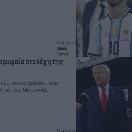
Συντακτική
Ομάδα
Flash.gr
κορυφαία στελέχη της
 του τελεσιγράφου που
ελικό του Μουντιάλ.
Συντακτική