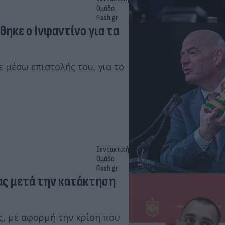
Ομάδα
Flash.gr
θηκε ο Ινφαντίνο για τα
ε μέσω επιστολής του, για το
Συντακτική
Ομάδα
Flash.gr
ας μετά την κατάκτηση
ς, με αφορμή την κρίση που