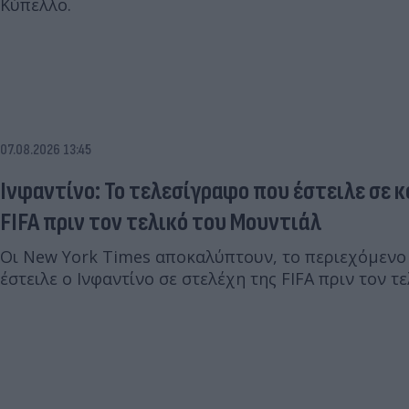
Κύπελλο.
07.08.2026 13:45
Ινφαντίνο: Το τελεσίγραφο που έστειλε σε 
FIFA πριν τον τελικό του Μουντιάλ
Οι New York Times αποκαλύπτουν, το περιεχόμενο
έστειλε ο Ινφαντίνο σε στελέχη της FIFA πριν τον τ