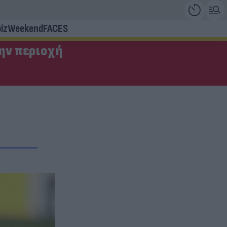
iz
Weekend
FACES
την περιοχή