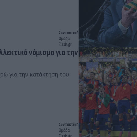
Συντακτική
Ομάδα
Flash.gr
λλεκτικό νόμισμα για την
υρώ για την κατάκτηση του
Συντακτική
Ομάδα
Flash.gr