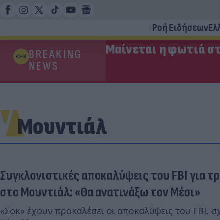
Ροή Ειδήσεων
Ελ
Μαίνεται η φωτιά στ
BREAKING
NEWS
Μουντιάλ
Συγκλονιστικές αποκαλύψεις του FBI για τ
στο Μουντιάλ: «Θα ανατινάξω τον Μέσι»
«Σοκ» έχουν προκαλέσει οι αποκαλύψεις του FBI, σ