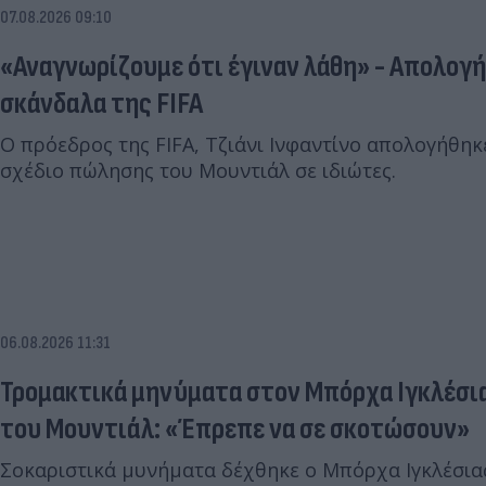
07.08.2026 09:10
«Αναγνωρίζουμε ότι έγιναν λάθη» - Απολογή
σκάνδαλα της FIFA
Ο πρόεδρος της FIFA, Τζιάνι Ινφαντίνο απολογήθηκ
σχέδιο πώλησης του Μουντιάλ σε ιδιώτες.
06.08.2026 11:31
Τρομακτικά μηνύματα στον Μπόρχα Ιγκλέσι
του Μουντιάλ: «Έπρεπε να σε σκοτώσουν»
Σοκαριστικά μυνήματα δέχθηκε ο Μπόρχα Ιγκλέσια