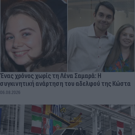
Ένας χρόνος χωρίς τη Λένα Σαμαρά: Η
συγκινητική ανάρτηση του αδελφού της Κώστα
06.08.2026