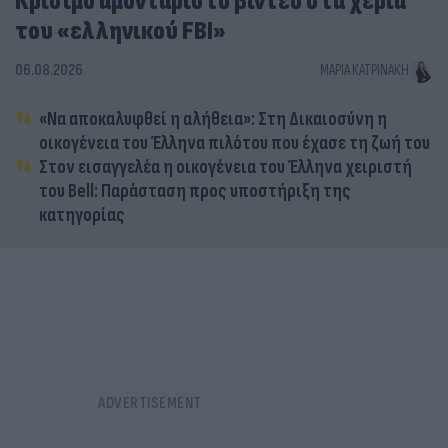
Κρίσιμο αμοντάριστο βίντεο στα χέρια
του «ελληνικού FBI»
06.08.2026
ΜΑΡΊΑ ΚΑΤΡΙΝΆΚΗ
«Να αποκαλυφθεί η αλήθεια»: Στη Δικαιοσύνη η
οικογένεια του Έλληνα πιλότου που έχασε τη ζωή του
Στον εισαγγελέα η οικογένεια του Έλληνα χειριστή
του Bell: Παράσταση προς υποστήριξη της
κατηγορίας