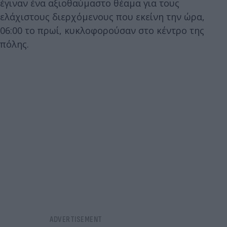
έγιναν ένα αξιοθαύμαστο θέαμα για τους
ελάχιστους διερχόμενους που εκείνη την ώρα,
06:00 το πρωί, κυκλοφορούσαν στο κέντρο της
πόλης.