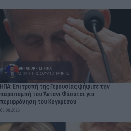
ΑΝΤΑΠΟΚΡΙΣΗ ΗΠΑ
ΔΗΜΉΤΡΗΣ ΣΟΥΛΤΟΓΙΆΝΝΗΣ
ΗΠΑ: Επιτροπή της Γερουσίας ψήφισε την
παραπομπή του Άντονι Φάουτσι για
περιφρόνηση του Κογκρέσου
06.08.2026