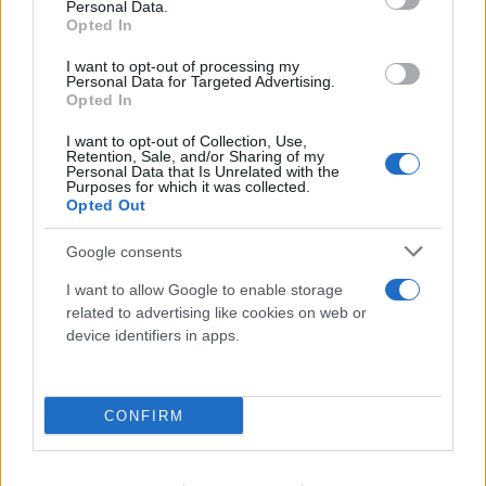
Personal Data.
Opted In
I want to opt-out of processing my
Personal Data for Targeted Advertising.
Opted In
I want to opt-out of Collection, Use,
Retention, Sale, and/or Sharing of my
Personal Data that Is Unrelated with the
Purposes for which it was collected.
Opted Out
Google consents
I want to allow Google to enable storage
related to advertising like cookies on web or
device identifiers in apps.
CONFIRM
Αντιδράσεις στα social για το θάνατο του
κουταβιού που ζούσε με λύκους - Τι απαντά ο δρ