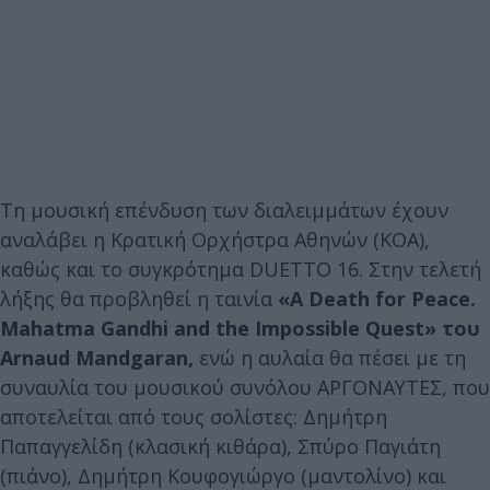
Τη μουσική επένδυση των διαλειμμάτων έχουν
αναλάβει η Κρατική Ορχήστρα Αθηνών (ΚΟΑ),
καθώς και το συγκρότημα DUETΤO 16. Στην τελετή
λήξης θα προβληθεί η ταινία
«A Death for
Peace.
Mahatma Gandhi and the Impossible Quest» του
Arnaud Mandgaran,
ενώ η αυλαία θα πέσει με τη
συναυλία του μουσικού συνόλου ΑΡΓΟΝΑΥΤΕΣ, που
απoτελείται από τους σολίστες: Δημήτρη
Παπαγγελίδη (κλασική κιθάρα), Σπύρο Παγιάτη
(πιάνο), Δημήτρη Κουφογιώργο (μαντολίνο) και