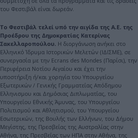
συμμετοχή σε όλα τα προγράμματα και τις δράσεις
του Φεστιβάλ είναι δωρεάν.
Το Φεστιβάλ τελεί υπό την αιγίδα της Α.Ε. της
Πρoέδρου της Δημοκρατίας Κατερίνας
Σακελλαροπούλου.
Η διοργάνωση ανήκει στο
Ελληνικό Ίδρυμα Ιστορικών Μελετών (ΙΔΙΣΜΕ), σε
συνεργασία με την Ecrans des Mondes (Παρίσι), την
Περιφέρεια Νοτίου Αιγαίου και έχει την
υποστήριξη ή/και χορηγία του Υπουργείου
Εξωτερικών / Γενικής Γραμματείας Απόδημου
Ελληνισμου και Δημόσιας Διπλωματίας, του
Υπουργείου Εθνικής Άμυνας, του Υπουργείου
Πολιτισμού και Αθλητισμού, του Υπουργείου
Εσωτερικών, της Βουλής των Ελλήνων, του Δήμου
Μεγίστης, της Πρεσβείας της Αυστραλίας στην
Αθήνα, της Πρεσβείας των ΗΠΑ στην Αθήνα, της