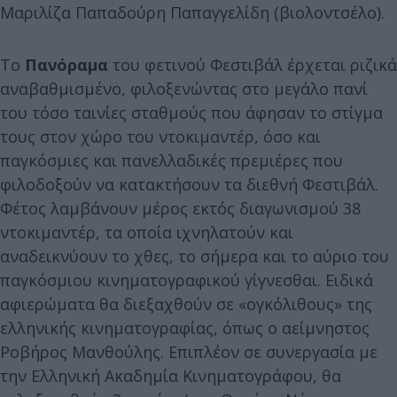
Μαριλίζα Παπαδούρη Παπαγγελίδη (βιολοντσέλο).
Το
Πανόραμα
του φετινού Φεστιβάλ έρχεται ριζικά
αναβαθμισμένο, φιλοξενώντας στο μεγάλο πανί
του τόσο ταινίες σταθμούς που άφησαν το στίγμα
τους στον χώρο του ντοκιμαντέρ, όσο και
παγκόσμιες και πανελλαδικές πρεμιέρες που
φιλοδοξούν να κατακτήσουν τα διεθνή Φεστιβάλ.
Φέτος λαμβάνουν μέρος εκτός διαγωνισμού 38
ντοκιμαντέρ, τα οποία ιχνηλατούν και
αναδεικνύουν το χθες, το σήμερα και το αύριο του
παγκόσμιου κινηματογραφικού γίγνεσθαι. Ειδικά
αφιερώματα θα διεξαχθούν σε «ογκόλιθους» της
ελληνικής κινηματογραφίας, όπως ο αείμνηστος
Ροβήρος Μανθούλης. Επιπλέον σε συνεργασία με
την Ελληνική Ακαδημία Κινηματογράφου, θα