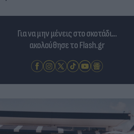
Για να μην μένεις στο σκοτάδι...
ακολούθησε το Flash.gr