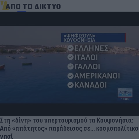
ΑΠΟ ΤΟ ΔΙΚΤΥΟ
Στη «δίνη» του υπερτουρισμού τα Κουφονήσια:
Από «απάτητος» παράδεισος σε... κοσμοπολίτικο
νησί