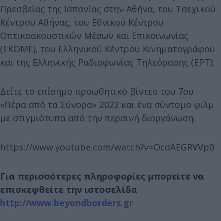
Πρεσβείας της Ισπανίας στην Αθήνα, του Τσεχικού
Κέντρου Αθήνας, του Εθνικού Κέντρου
Οπτικοακουστικών Μέσων και Επικοινωνίας
(ΕΚΟΜΕ), του Ελληνικού Κέντρου Κινηματογράφου
και της Ελληνικής Ραδιοφωνίας Τηλεόρασης (ΕΡΤ).
Δείτε το επίσημο προωθητικό βίντεο του 7ου
«Πέρα από τα Σύνορα» 2022 και ένα σύντομο φιλμ
με στιγμιότυπα από την περσινή διοργάνωση.
https://www.youtube.com/watch?v=OcdAEGRVVp0
Για περισσότερες πληροφορίες μπορείτε να
επισκεφθείτε την ιστοσελίδα
http://www.beyondborders.gr