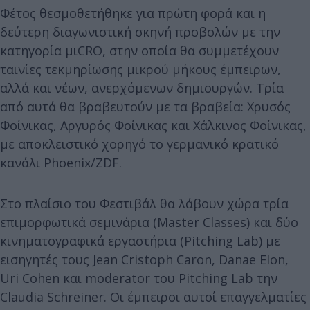
Φέτος θεσμοθετήθηκε για πρώτη φορά και η
δεύτερη διαγωνιστική σκηνή προβολών με την
κατηγορία μιCRO, στην οποία θα συμμετέχουν
ταινίες τεκμηρίωσης μικρού μήκους έμπειρων,
αλλά και νέων, ανερχόμενων δημιουργών. Τρία
από αυτά θα βραβευτούν με τα βραβεία: Χρυσός
Φοίνικας, Αργυρός Φοίνικας και Χάλκινος Φοίνικας,
με αποκλειστικό χορηγό το γερμανικό κρατικό
κανάλι Phoenix/ZDF.
Στο πλαίσιο του Φεστιβάλ θα λάβουν χώρα τρία
επιμορφωτικά σεμινάρια (Μaster Classes) και δύο
κινηματογραφικά εργαστήρια (Pitching Lab) με
εισηγητές τους Jean Cristoph Caron, Danae Elon,
Uri Cohen και moderator του Pitching Lab την
Claudia Schreiner. Οι έμπειροι αυτοί επαγγελματίες