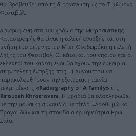
θα βραβευθεί από τη διοργάνωση ως το Τιμώμενο
Φεστιβάλ.
Αφιερωμένη στα 100 χρόνια της Μικρασιατικής
Καταστροφής θα είναι η τελετή έναρξης και στη
μνήμη του αείμνηστου Μίκη Θεοδωράκη η τελετή
λήξης του Φεστιβάλ. Οι κάτοικοι του νησιού και οι
εκλεκτοί του καλεσμένοι θα έχουν την ευκαιρία
στην τελετή έναρξης στις 21 Αυγούστου να
παρακολουθήσουν την εξαιρετική ταινία
τεκμηρίωσης
«Radiography of A Family»
της
Rirouzeh
Khrosrovani.
Η βραδιά θα ολοκληρωθεί
με την μουσική συναυλία με τίτλο: «Αροθυμώ και
Τραγουδώ» και τη σπουδαία ερμηνεύτρια Ηρώ
Σαΐα.