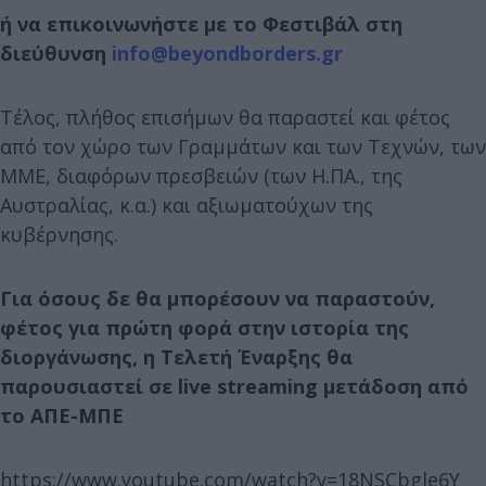
ή να επικοινωνήστε με το Φεστιβάλ στη
διεύθυνση
info@beyondborders.gr
Τέλος, πλήθος επισήμων θα παραστεί και φέτος
από τον χώρο των Γραμμάτων και των Τεχνών, των
ΜΜΕ, διαφόρων πρεσβειών (των Η.ΠΑ., της
Αυστραλίας, κ.α.) και αξιωματούχων της
κυβέρνησης.
Για όσους δε θα μπορέσουν να παραστούν,
φέτος για πρώτη φορά στην ιστορία της
διοργάνωσης, η Τελετή Έναρξης θα
παρουσιαστεί σε live streaming μετάδοση από
το ΑΠΕ-ΜΠΕ
https://www.youtube.com/watch?v=18NSCbgle6Y