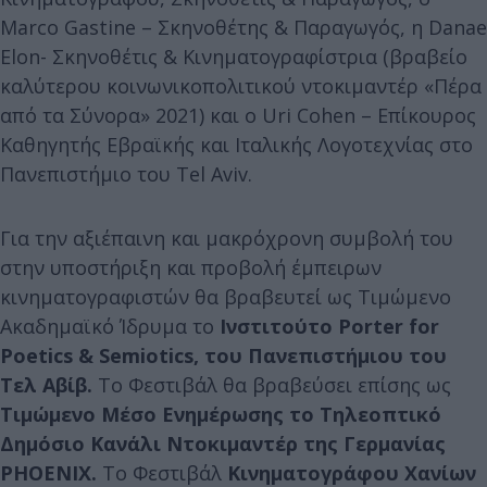
Marco Gastine – Σκηνοθέτης & Παραγωγός, η Danae
Elon- Σκηνοθέτις & Κινηματογραφίστρια (βραβείο
καλύτερου κοινωνικοπολιτικού ντοκιμαντέρ «Πέρα
από τα Σύνορα» 2021) και ο Uri Cohen – Επίκουρος
Καθηγητής Εβραϊκής και Ιταλικής Λογοτεχνίας στο
Πανεπιστήμιο του Tel Aviv.
Για την αξιέπαινη και μακρόχρονη συμβολή του
στην υποστήριξη και προβολή έμπειρων
κινηματογραφιστών θα βραβευτεί ως Τιμώμενο
Ακαδημαϊκό Ίδρυμα το
Ινστιτούτο Porter for
Poetics &
Semiotics, του Πανεπιστήμιου του
Τελ Αβίβ.
Το Φεστιβάλ θα βραβεύσει επίσης ως
Τιμώμενο Μέσο Ενημέρωσης το Τηλεοπτικό
Δημόσιο Κανάλι Ντοκιμαντέρ της Γερμανίας
PHOENIX.
Το Φεστιβάλ
Κινηματογράφου Χανίων