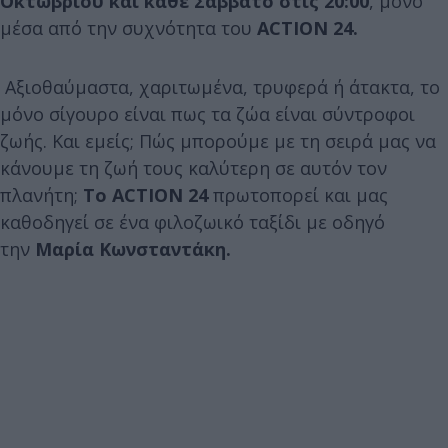
Οκτωβρίου και κάθε Σάββατο στις 20:00
, μόνο
μέσα από την συχνότητα του
ACTION 24.
Αξιοθαύμαστα, χαριτωμένα, τρυφερά ή άτακτα, το
μόνο σίγουρο είναι πως τα ζώα είναι σύντροφοι
ζωής. Και εμείς; Πώς μπορούμε με τη σειρά μας να
κάνουμε τη ζωή τους καλύτερη σε αυτόν τον
πλανήτη;
Το ACTION 24
πρωτοπορεί και μας
καθοδηγεί σε ένα φιλοζωικό ταξίδι με οδηγό
την
Μαρία Κωνσταντάκη.