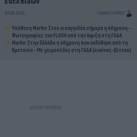
Ευελπίδων
07.08.2026
ΓΙΆΝΝΗΣ ΚΈΜΜΟΣ
Υπόθεση Marfin: Στον εισαγγελέα σήμερα η 46χρονη -
Φωτογραφίες του FLASH από την άφιξη στη ΓΑΔΑ
Marfin: Στην Ελλάδα η 46χρονη που εκδόθηκε από τη
Βρετανία - Με χειροπέδες στη ΓΑΔΑ (εικόνες-βίντεο)