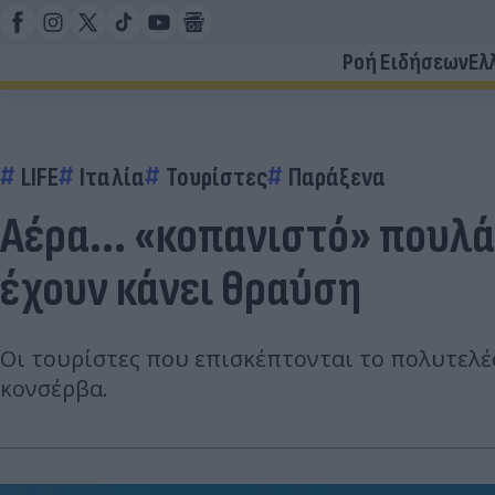
Ροή Ειδήσεων
Ελ
LIFE
Ιταλία
Τουρίστες
Παράξενα
Αέρα... «κοπανιστό» πουλά
έχουν κάνει θραύση
Οι τουρίστες που επισκέπτονται το πολυτελέ
κονσέρβα.