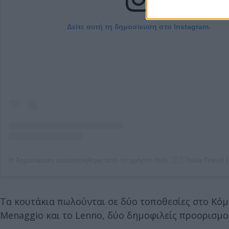
Δείτε αυτή τη δημοσίευση στο Instagram.
Τα κουτάκια πωλούνται σε δύο τοποθεσίες στο Κόμο
Menaggio και το Lenno, δύο δημοφιλείς προορισμο