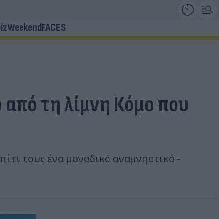
iz
Weekend
FACES
ρ από τη λίμνη Κόμο που
πίτι τους ένα μοναδικό αναμνηστικό -