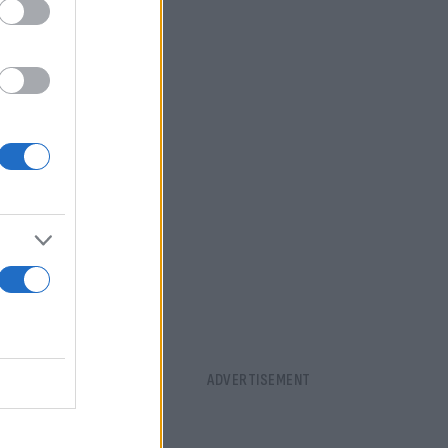
 αυτό
 Κόμο.
αμνήσεις δεν