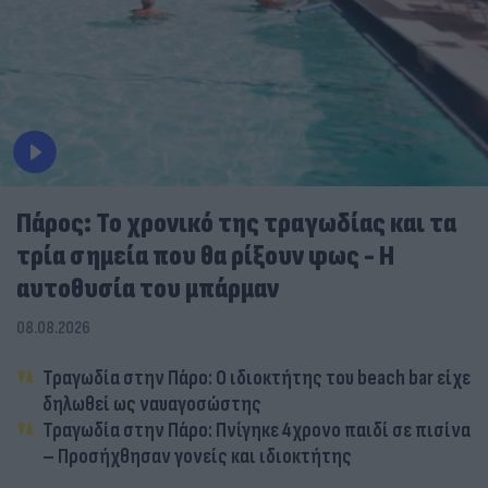
Πάρος: Το χρονικό της τραγωδίας και τα
τρία σημεία που θα ρίξουν φως - Η
αυτοθυσία του μπάρμαν
08.08.2026
Τραγωδία στην Πάρο: Ο ιδιοκτήτης του beach bar είχε
δηλωθεί ως ναυαγοσώστης
Τραγωδία στην Πάρο: Πνίγηκε 4χρονο παιδί σε πισίνα
– Προσήχθησαν γονείς και ιδιοκτήτης