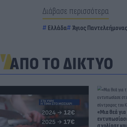
Διάβασε περισσότερα
Ελλάδα
Άγιος Παντελεήμονα
ΑΠΟ ΤΟ ΔΙΚΤΥΟ
«Μια θεά για 
εντυπωσίασε
σχολίασε κα