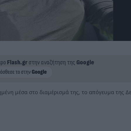
ερο
Flash.gr
στην αναζήτηση της
Google
μένη μέσα στο διαμέρισμά της, το απόγευμα της Δε