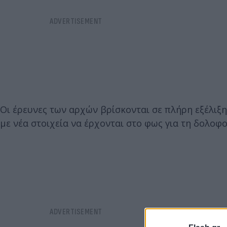
Οι έρευνες των αρχών βρίσκονται σε πλήρη εξέλιξη
με νέα στοιχεία να έρχονται στο φως για τη δολοφ