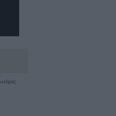
υτέρας.