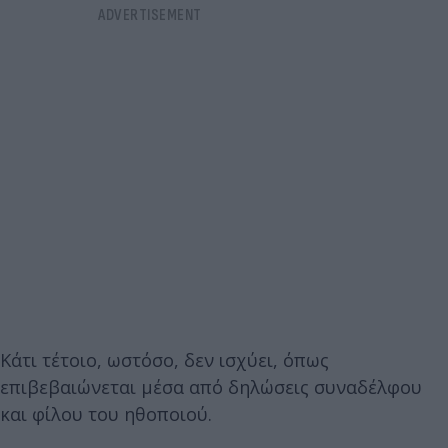
Κάτι τέτοιο, ωστόσο, δεν ισχύει, όπως
επιβεβαιώνεται μέσα από δηλώσεις συναδέλφου
και φίλου του ηθοποιού.