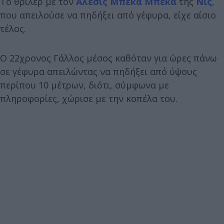
Το θρίλερ με τον
Αλεσίς Μπεκά Μπεκά
της
Νις
,
που απειλούσε να πηδήξει από γέφυρα, είχε αίσιο
τέλος.
Ο 22χρονος Γάλλος μέσος καθόταν για ώρες πάνω
σε γέφυρα απειλώντας να πηδήξει από ύψους
περίπου 10 μέτρων, διότι, σύμφωνα με
πληροφορίες, χώρισε με την κοπέλα του.