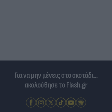
Για να μην μένεις στο σκοτάδι...
ακολούθησε το Flash.gr