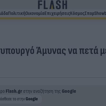
λάδα
Πολιτική
Οικονομία
Επιχειρήσεις
Κόσμος
Σπορ
Showb
ο υπουργό Άμυνας να πετά μ
ερο
Flash.gr
στην αναζήτηση της
Google