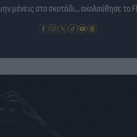
 μην μένεις στο σκοτάδι... ακολούθησε το F