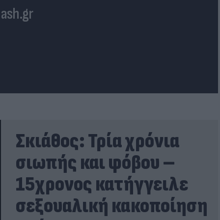
lash.gr
Σκιάθος: Τρία χρόνια
σιωπής και φόβου –
15χρονος κατήγγειλε
σεξουαλική κακοποίηση