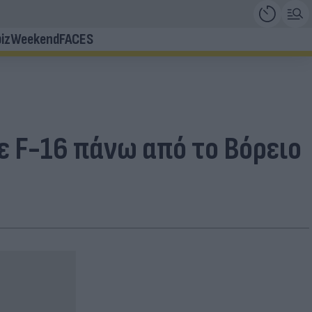
iz
Weekend
FACES
ε F-16 πάνω από το Bόρειο