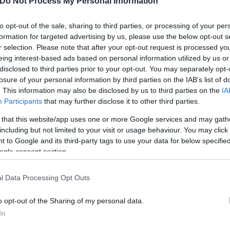
Do Not Process My Personal Information
to opt-out of the sale, sharing to third parties, or processing of your per
ερο
Flash.gr
στην αναζήτηση της
Google
formation for targeted advertising by us, please use the below opt-out s
r selection. Please note that after your opt-out request is processed y
eing interest-based ads based on personal information utilized by us or
disclosed to third parties prior to your opt-out. You may separately opt-
losure of your personal information by third parties on the IAB’s list of
. This information may also be disclosed by us to third parties on the
IA
Participants
that may further disclose it to other third parties.
 that this website/app uses one or more Google services and may gath
including but not limited to your visit or usage behaviour. You may click 
 to Google and its third-party tags to use your data for below specifi
ogle consent section.
6
l Data Processing Opt Outs
o opt-out of the Sharing of my personal data.
In