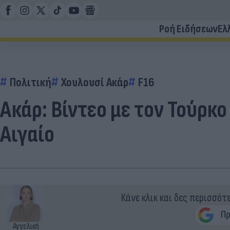
Ροή Ειδήσεων
Ελ
Πολιτική
Χουλουσί Ακάρ
F16
Ακάρ: Βίντεο με τον Τούρκ
Αιγαίο
Κάνε κλικ και δες περισσότ
Αγγελική