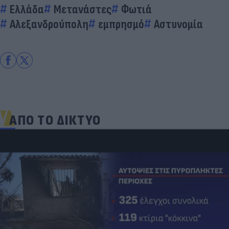
Ελλάδα
Μετανάστες
Φωτιά
Αλεξανδρούπολη
εμπρησμό
Αστυνομία
ΑΠΟ ΤΟ ΔΙΚΤΥΟ