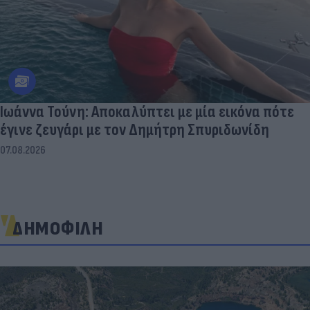
Ιωάννα Τούνη: Αποκαλύπτει με μία εικόνα πότε
έγινε ζευγάρι με τον Δημήτρη Σπυριδωνίδη
07.08.2026
ΔΗΜΟΦΙΛΗ