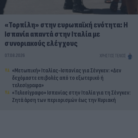
«Τορπίλη» στην ευρωπαϊκή ενότητα: Η
Ισπανία απαντά στην Ιταλία με
συνοριακούς ελέγχους
07.08.2026
ΧΡΉΣΤΟΣ ΤΈΛΙΟΣ
«Μετωπική» Ιταλίας-Ισπανίας για Σένγκεν: «Δεν
δεχόμαστε επιβολές από το εξωτερικό ή
τελεσίγραφα»
«Τελεσίγραφο» Ισπανίας στην Ιταλία για τη Σένγκεν:
Ζητά άρση των περιορισμών έως την Κυριακή