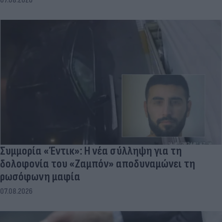
07.08.2026
Συμμορία «Έντικ»: Η νέα σύλληψη για τη
δολοφονία του «Ζαμπόν» αποδυναμώνει τη
ρωσόφωνη μαφία
07.08.2026