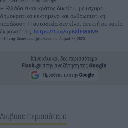
είναι ανεκτή σε καμία έκφανσή της».
Η Ελλάδα είναι κράτος δικαίου, με ισχυρό
δημοκρατικό κεκτημένο και ανθρωπιστική
παράδοση. Η αυτοδικία δεν είναι ανεκτή σε καμία
έκφανσή της.
https://t.co/op6XlFMRN9
— Γιάννης Οικονόμου (@joikonomou)
August 22, 2023
Κάνε κλικ και δες περισσότερο
Flash.gr
στην αναζήτηση της
Google
Διάβασε περισσότερα