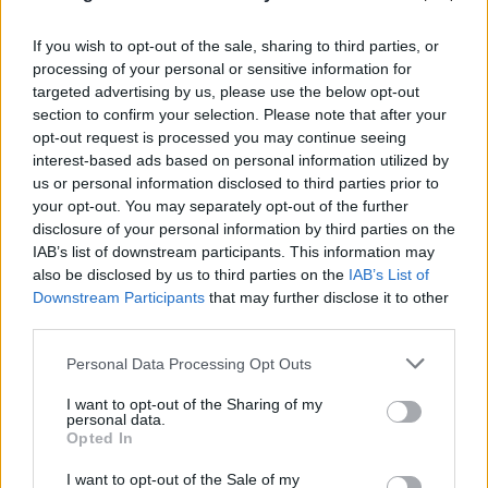
FLASH FOCUS
If you wish to opt-out of the sale, sharing to third parties, or
processing of your personal or sensitive information for
targeted advertising by us, please use the below opt-out
section to confirm your selection. Please note that after your
opt-out request is processed you may continue seeing
interest-based ads based on personal information utilized by
us or personal information disclosed to third parties prior to
your opt-out. You may separately opt-out of the further
disclosure of your personal information by third parties on the
IAB’s list of downstream participants. This information may
also be disclosed by us to third parties on the
IAB’s List of
Downstream Participants
that may further disclose it to other
third parties.
Please note that this website/app uses one or more Google
Personal Data Processing Opt Outs
services and may gather and store information including but
not limited to your visit or usage behaviour. You may click to
I want to opt-out of the Sharing of my
personal data.
grant or deny consent to Google and its third-party tags to
Opted In
use your data for below specified purposes in below Google
consent section.
I want to opt-out of the Sale of my