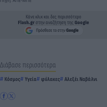
Πηγή: ΑΠΕ-ΜΠΕ
Κάνε κλικ και δες περισσότερο
Flash.gr
στην αναζήτηση της
Google
Διάβασε περισσότερα
Κόσμος
Υγεία
φύλακες
Αλεξέι Ναβάλνι