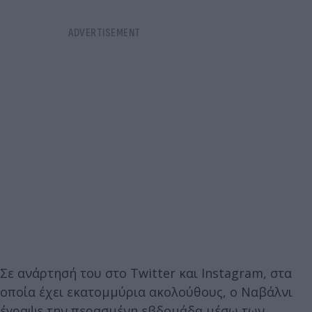
Σε ανάρτησή του στο Twitter και Instagram, στα
οποία έχει εκατομμύρια ακολούθους, ο Ναβάλνι
έγραψε την περασμένη εβδομάδα μέσω των