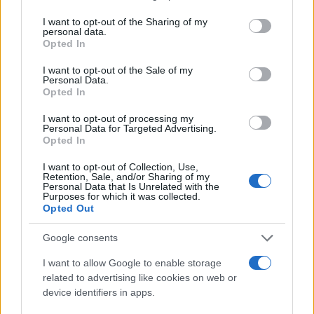
services and may gather and store information including but
not limited to your visit or usage behaviour. You may click to
I want to opt-out of the Sharing of my
personal data.
grant or deny consent to Google and its third-party tags to
Opted In
use your data for below specified purposes in below Google
consent section.
I want to opt-out of the Sale of my
Personal Data.
Opted In
I want to opt-out of processing my
Personal Data for Targeted Advertising.
Opted In
I want to opt-out of Collection, Use,
Retention, Sale, and/or Sharing of my
Personal Data that Is Unrelated with the
Purposes for which it was collected.
Opted Out
Google consents
I want to allow Google to enable storage
related to advertising like cookies on web or
device identifiers in apps.