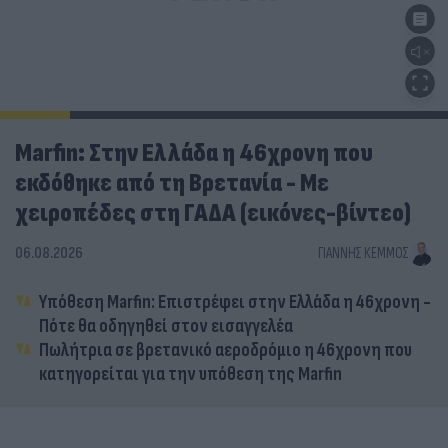
Marfin: Στην Ελλάδα η 46χρονη που
εκδόθηκε από τη Βρετανία - Με
χειροπέδες στη ΓΑΔΑ (εικόνες-βίντεο)
06.08.2026
ΓΙΆΝΝΗΣ ΚΈΜΜΟΣ
Υπόθεση Marfin: Επιστρέφει στην Ελλάδα η 46χρονη -
Πότε θα οδηγηθεί στον εισαγγελέα
Πωλήτρια σε βρετανικό αεροδρόμιο η 46χρονη που
κατηγορείται για την υπόθεση της Marfin