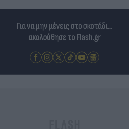
Για να μην μένεις στο σκοτάδι...
ακολούθησε το Flash.gr