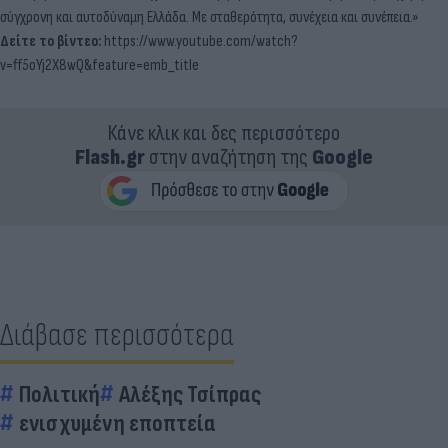
σύγχρονη και αυτοδύναμη Ελλάδα. Με σταθερότητα, συνέχεια και συνέπεια.»
Δείτε το βίντεο:
https://www.youtube.com/watch?
v=ff5oYj2X8wQ&feature=emb_title
Κάνε κλικ και δες περισσότερο
Flash.gr
στην αναζήτηση της
Google
Διάβασε περισσότερα
Πολιτική
Αλέξης Τσίπρας
ενισχυμένη εποπτεία