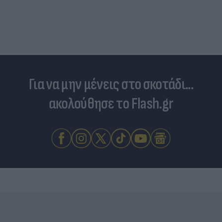
δέρμα απ
Για να μην μένεις στο σκοτάδι...
ακολούθησε το Flash.gr