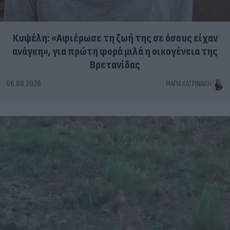
Κυψέλη: «Αφιέρωσε τη ζωή της σε όσους είχαν
ανάγκη», για πρώτη φορά μιλά η οικογένεια της
Βρετανίδας
06.08.2026
ΜΑΡΊΑ ΚΑΤΡΙΝΆΚΗ