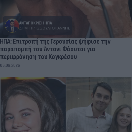
ΑΝΤΑΠΟΚΡΙΣΗ ΗΠΑ
ΔΗΜΉΤΡΗΣ ΣΟΥΛΤΟΓΙΆΝΝΗΣ
ΗΠΑ: Επιτροπή της Γερουσίας ψήφισε την
παραπομπή του Άντονι Φάουτσι για
περιφρόνηση του Κογκρέσου
06.08.2026