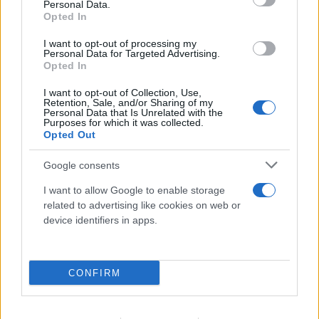
Personal Data.
Opted In
I want to opt-out of processing my
Personal Data for Targeted Advertising.
Opted In
I want to opt-out of Collection, Use,
Retention, Sale, and/or Sharing of my
Personal Data that Is Unrelated with the
Purposes for which it was collected.
FLASH FOCUS
Opted Out
Google consents
I want to allow Google to enable storage
related to advertising like cookies on web or
device identifiers in apps.
CONFIRM