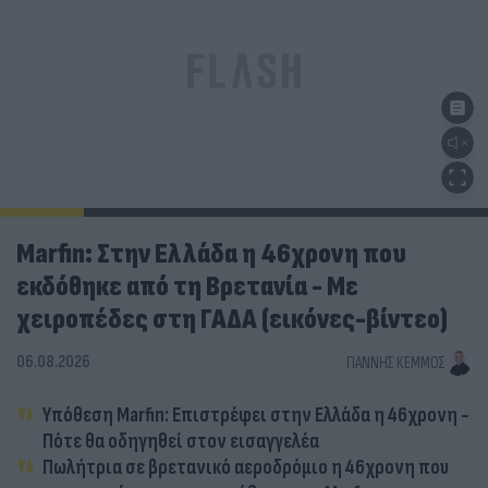
Marfin: Στην Ελλάδα η 46χρονη που
εκδόθηκε από τη Βρετανία - Με
χειροπέδες στη ΓΑΔΑ (εικόνες-βίντεο)
06.08.2026
ΓΙΆΝΝΗΣ ΚΈΜΜΟΣ
Υπόθεση Marfin: Επιστρέφει στην Ελλάδα η 46χρονη -
Πότε θα οδηγηθεί στον εισαγγελέα
Πωλήτρια σε βρετανικό αεροδρόμιο η 46χρονη που