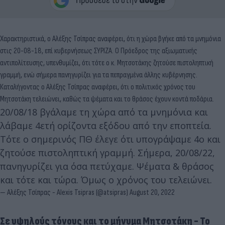
Χαρακτηριστικά, ο Αλέξης Τσίπρας αναφέρει, ότι η χώρα βγήκε από τα μνημόνια
στις 20-08-18, επί κυβερνήσεως ΣΥΡΙΖΑ. Ο Πρόεδρος της αξιωματικής
αντιπολίτευσης, υπενθυμίζει, ότι τότε ο κ. Μητσοτάκης ζητούσε πιστοληπτική
γραμμή, ενώ σήμερα πανηγυρίζει για τα πεπραγμένα άλλης κυβέρνησης.
Καταλήγοντας ο Αλέξης Τσίπρας αναφέρει, ότι ο πολιτικός χρόνος του
Μητσοτάκη τελειώνει, καθώς τα ψέματα και το θράσος έχουν κοντά ποδάρια.
20/08/18 βγάλαμε τη χώρα από τα μνημόνια και
λάβαμε 4ετή ορίζοντα εξόδου από την εποπτεία.
Τότε ο σημερινός ΠΘ έλεγε ότι υπογράψαμε 4ο και
ζητούσε πιστοληπτική γραμμή. Σήμερα, 20/08/22,
πανηγυρίζει για όσα πετύχαμε. Ψέματα & θράσος
και τότε και τώρα. Όμως ο χρόνος του τελειώνει.
— Αλέξης Τσίπρας - Alexis Tsipras (@atsipras)
August 20, 2022
Σε υψηλούς τόνους και το μήνυμα Μητσοτάκη - Το