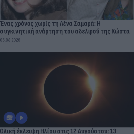
Ένας χρόνος χωρίς τη Λένα Σαμαρά: Η
συγκινητική ανάρτηση του αδελφού της Κώστα
06.08.2026
Ολική έκλειψη Ηλίου στις 12 Αυγούστου: 13