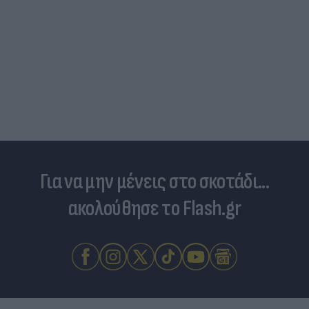
Για να μην μένεις στο σκοτάδι...
ακολούθησε το Flash.gr