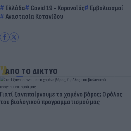
Ελλάδα
Covid 19 - Κορονοϊός
Εμβολιασμοί
Αναστασία Κοτανίδου
ΑΠΟ ΤΟ ΔΙΚΤΥΟ
Γιατί ξαναπαίρνουμε το χαμένο βάρος; Ο ρόλος
του βιολογικού προγραμματισμού μας