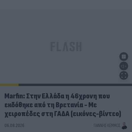
Marfin: Στην Ελλάδα η 46χρονη που
εκδόθηκε από τη Βρετανία - Με
χειροπέδες στη ΓΑΔΑ (εικόνες-βίντεο)
06.08.2026
ΓΙΆΝΝΗΣ ΚΈΜΜΟΣ